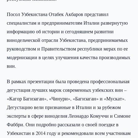
Посол Узбекистана Отабек Акбаров представил
специалистам и предпринимателям Италии развернутую
информацию об истории и сегодняшнем развитии
винодельческой отрасли Узбекистана, предпринимаемых
руководством и Правительством республики мерах по ее
модернизации в целях улучшения качества производимых
вин.
В рамках презентации была проведена профессиональная
дегустация лучших марок современных узбекских вин –
«Кагор Багизаган», «Чинури», «Багизаган» и «Мускат».
Дегустацию вели признанные в Италии и за рубежом
эксперты в сфере виноделия Леонардо Комуччи и Симоне
Фаббри. Они подробно рассказали о своей поездке в
Узбекистан в 2014 году и рекомендовали всем участникам