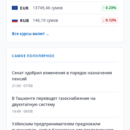
EUR
13749,46 сумов
↑ 0.23%
RUB
146,19 сумов
↓ 0.12%
Все курсы валют →
САМОЕ ПОПУЛЯРНОЕ
Сенат одобрил изменения в порядок назначения
пенсий
21:00 · 07/08
В Ташкенте переводят газоснабжение на
двухэтапную систему
14:49 · 06/08
Узбекским предпринимателям предложили
выращивать скот в Казахстане для последующего