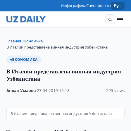
Инфографика
Спецпроекты
Ру
Главная
Экономика
›
›
В Италии представлена винная индустрия Узбекистана
ЭКОНОМИКА
В Италии представлена винная индустрия
Узбекистана
Анвар Умаров
·
23.04.2019
·
15:18
·
295 views
В Италии представлена винная индустрия Узбекистана