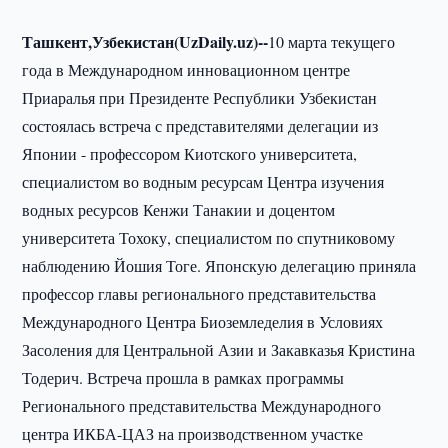
Ташкент,Узбекистан(UzDaily.uz)--
10 марта текущего
года в Международном инновационном центре
Приаралья при Президенте Республики Узбекистан
состоялась встреча с представителями делегации из
Японии - профессором Киотского университета,
специалистом во водным ресурсам Центра изучения
водных ресурсов Кенжи Танакии и доцентом
университета Тохоку, специалистом по спутниковому
наблюдению Йошия Тоге. Японскую делегацию приняла
профессор главы регионального представительства
Международного Центра Биоземледелия в Условиях
Засоления для Центральной Азии и Закавказья Кристина
Тодерич. Встреча прошла в рамках программы
Регионального представительства Международного
центра ИКБА-ЦАЗ на производственном участке