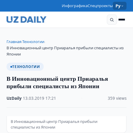
Инфографика
Спецпроекты
Ру
Главная
Технологии
›
›
В Инновационный центр Приаралья прибыли специалисты из
Японии
ТЕХНОЛОГИИ
В Инновационный центр Приаралья
прибыли специалисты из Японии
UzDaily
·
13.03.2019
·
17:21
·
359 views
В Инновационный центр Приаралья прибыли
специалисты из Японии