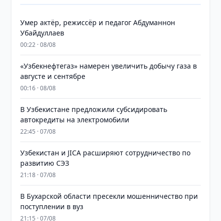
Умер актёр, режиссёр и педагог Абдуманнон
Убайдуллаев
00:22 · 08/08
«Узбекнефтегаз» намерен увеличить добычу газа в
августе и сентябре
00:16 · 08/08
В Узбекистане предложили субсидировать
автокредиты на электромобили
22:45 · 07/08
Узбекистан и JICA расширяют сотрудничество по
развитию СЭЗ
21:18 · 07/08
В Бухарской области пресекли мошенничество при
поступлении в вуз
21:15 · 07/08