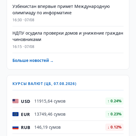
Узбекистан впервые примет Международную
олимпиаду по информатике
16:30 · 07/08
НДПУ осудила проверки домов и унижение граждан
чиновниками
16:15 · 07/08
Больше новостей →
КУРСЫ ВАЛЮТ (ЦБ, 07.08.2026)
USD
11915,64 сумов
↑ 0.24%
EUR
13749,46 сумов
↑ 0.23%
RUB
146,19 сумов
↓ 0.12%