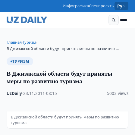
Инфографика
Спецпроекты
Ру
Главная
Туризм
›
›
В Джизакской области будут приняты меры по развитию …
ТУРИЗМ
В Джизакской области будут приняты
меры по развитию туризма
UzDaily
·
23.11.2011
·
08:15
·
5003 views
В Джизакской области будут приняты меры по развитию
туризма