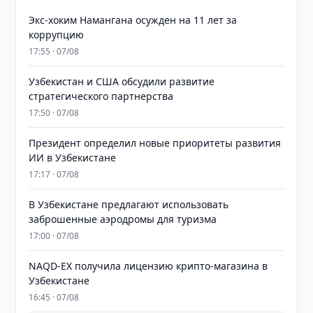
​​​​​​​Экс-хоким Намангана осужден на 11 лет за
коррупцию
17:55 · 07/08
Узбекистан и США обсудили развитие
стратегического партнерства
17:50 · 07/08
Президент определил новые приоритеты развития
ИИ в Узбекистане
17:17 · 07/08
В Узбекистане предлагают использовать
заброшенные аэродромы для туризма
17:00 · 07/08
NAQD-EX получила лицензию крипто-магазина в
Узбекистане
16:45 · 07/08