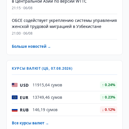
в Центральной Азии по версии WTTC
21:15 · 06/08
ОБСЕ содействует укреплению системы управления
женской трудовой миграцией в Узбекистане
21:00 · 06/08
Больше новостей →
КУРСЫ ВАЛЮТ (ЦБ, 07.08.2026)
USD
11915,64 сумов
↑ 0.24%
EUR
13749,46 сумов
↑ 0.23%
RUB
146,19 сумов
↓ 0.12%
Все курсы валют →