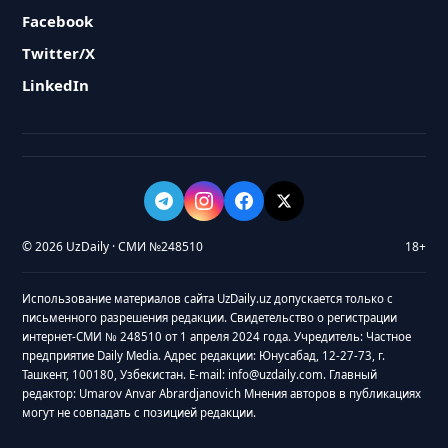
Facebook
Twitter/X
LinkedIn
© 2026 UzDaily · СМИ №248510
18+
Использование материалов сайта UzDaily.uz допускается только с
письменного разрешения редакции. Свидетельство о регистрации
интернет-СМИ № 248510 от 1 апреля 2024 года. Учредитель: Частное
предприятие Daily Media. Адрес редакции: Юнусабад, 12-27-73, г.
Ташкент, 100180, Узбекистан. E-mail: info@uzdaily.com. Главный
редактор: Umarov Anvar Abrardjanovich Мнения авторов в публикациях
могут не совпадать с позицией редакции.