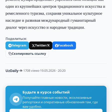
один из крупнейших центров традиционного искусства и
ремесленного туризма, сохраняя уникальное культурное
наследие и развивая международный гуманитарный
диалог через искусство и народные традиции.
Поделиться:
Telegram
Twitter/X
Facebook
Скопировать ссылку
UzDaily
·
👁 1708 views
·
19.05.2026 · 20:20
Будьте в курсе событий
Получайте главные новости, эксклюзивные
репортажи и оперативные обновления там, где
вам удобно.