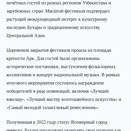
почётных гостей из разных регионов Узбекистана и
зарубежных стран. Масштаб фестиваля подтвердил
растущий международный интерес к культурному
наследию Бухары и традиционному искусству
Центральной Азии.
Церемония закрытия фестиваля прошла на площади
крепости Арк. Для гостей были организованы
исторические постановки, выступления фольклорных
коллективов и концерт национальной музыки. В рамках
итогового мероприятия состоялось награждение
победителей в ряде номинаций, включая «Лучший
ювелир», «Лучший мастер золотошвейного искусства» и
«Самый молодой талантливый ремесленник».
Получившая в 2022 году статус Всемирный город
ремесел, Бухара продолжает укреплять свои позиции как