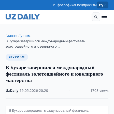
Инфографика
Спецпроекты
Ру
Главная
Туризм
›
›
В Бухаре завершился международный фестиваль
золотошвейного и ювелирного …
ТУРИЗМ
В Бухаре завершился международный
фестиваль золотошвейного и ювелирного
мастерства
UzDaily
·
19.05.2026
·
20:20
·
1708 views
В Бухаре завершился международный фестиваль