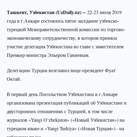
Ташкент, Узбекистан (UzDaily.uz) --
22-23 июля 2019
года в г.Анкаре состоялось пятое заседание узбекско-
турецкой Межправительственной комиссии по торгово-
экономическому сотрудничеству, в котором приняла
участие делегация Узбекистана во главе с заместителем
Премьер-министра Эльером Ганиевым.
Делегацию Турции возглавил вице-президент Фуат
Октай.
В первый день Посольством Узбекистана в г.Анкаре
организована презентация публикаций об Узбекистане и
двусторонних отношениях с Турцией, в том числе
журналов «Yangi O‘zbekiston» («Новый Узбекистан») на
турецком языке и «Yangi Turkiya» («Новая Турция») - на
узбекском языке.