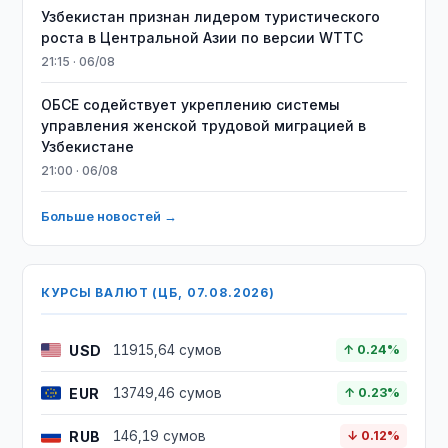
Узбекистан признан лидером туристического
роста в Центральной Азии по версии WTTC
21:15 · 06/08
ОБСЕ содействует укреплению системы
управления женской трудовой миграцией в
Узбекистане
21:00 · 06/08
Больше новостей →
КУРСЫ ВАЛЮТ (ЦБ, 07.08.2026)
USD
11915,64 сумов
↑ 0.24%
EUR
13749,46 сумов
↑ 0.23%
RUB
146,19 сумов
↓ 0.12%