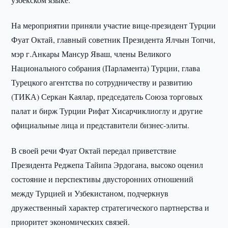
На мероприятии приняли участие вице-президент Турции
Фуат Октай, главный советник Президента Ялчын Топчи,
мэр г.Анкары Мансур Яваш, члены Великого
Национального собрания (Парламента) Турции, глава
Турецкого агентства по сотрудничеству и развитию
(ТИКА) Серкан Каялар, председатель Союза торговых
палат и бирж Турции Рифат Хисарчиклиоглу и другие
официальные лица и представители бизнес-элиты.
В своей речи Фуат Октай передал приветствие
Президента Реджепа Тайипа Эрдогана, высоко оценил
состояние и перспективы двусторонних отношений
между Турцией и Узбекистаном, подчеркнув
дружественный характер стратегического партнерства и
приоритет экономических связей.