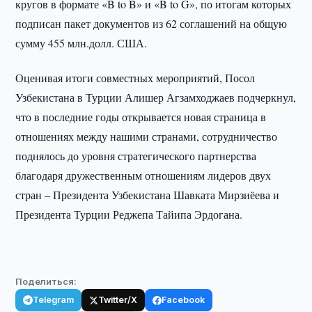
кругов в формате «B to B» и «B to G», по итогам которых
подписан пакет документов из 62 соглашений на общую
сумму 455 млн.долл. США.
Оценивая итоги совместных мероприятий, Посол
Узбекистана в Турции Алишер Агзамходжаев подчеркнул,
что в последние годы открывается новая страница в
отношениях между нашими странами, сотрудничество
поднялось до уровня стратегического партнерства
благодаря дружественным отношениям лидеров двух
стран – Президента Узбекистана Шавката Мирзиёева и
Президента Турции Реджепа Тайипа Эрдогана.
Поделиться:
Telegram
Twitter/X
Facebook