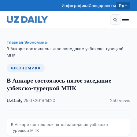
Инфографика
Спецпроекты
Ру
Главная
Экономика
›
›
В Анкаре состоялось пятое заседание узбекско-турецкой
МПК
ЭКОНОМИКА
В Анкаре состоялось пятое заседание
узбекско-турецкой МПК
UzDaily
·
25.07.2019
·
14:20
·
250 views
В Анкаре состоялось пятое заседание узбекско-
турецкой МПК