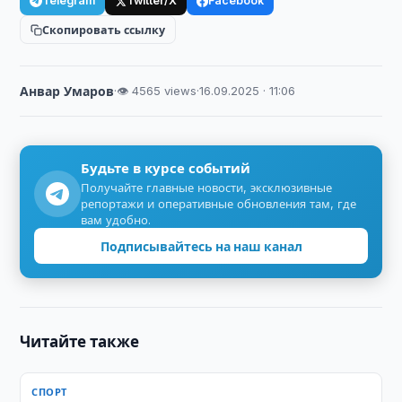
Telegram
Twitter/X
Facebook
Скопировать ссылку
Анвар Умаров
·
👁 4565 views
·
16.09.2025 · 11:06
Будьте в курсе событий
Получайте главные новости, эксклюзивные
репортажи и оперативные обновления там, где
вам удобно.
Подписывайтесь на наш канал
Читайте также
СПОРТ