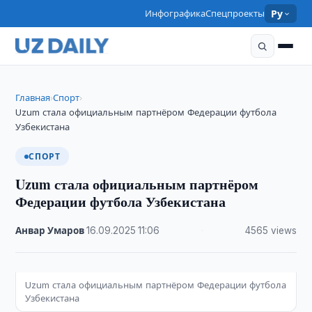
Инфографика
Спецпроекты
Ру
Главная
Спорт
›
›
Uzum стала официальным партнёром Федерации футбола
Узбекистана
СПОРТ
Uzum стала официальным партнёром
Федерации футбола Узбекистана
Анвар Умаров
·
16.09.2025
·
11:06
·
4565 views
Uzum стала официальным партнёром Федерации футбола
Узбекистана