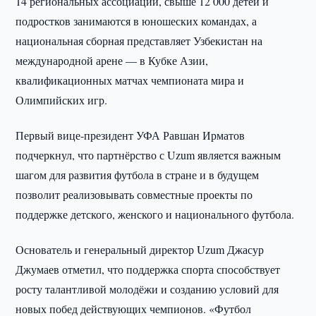
14 региональных ассоциаций, свыше 12 000 детей и
подростков занимаются в юношеских командах, а
национальная сборная представляет Узбекистан на
международной арене — в Кубке Азии,
квалификационных матчах чемпионата мира и
Олимпийских игр.
Первый вице-президент УФА Равшан Ирматов
подчеркнул, что партнёрство с Uzum является важным
шагом для развития футбола в стране и в будущем
позволит реализовывать совместные проекты по
поддержке детского, женского и национального футбола.
Основатель и генеральный директор Uzum Джасур
Джумаев отметил, что поддержка спорта способствует
росту талантливой молодёжи и созданию условий для
новых побед действующих чемпионов. «Футбол