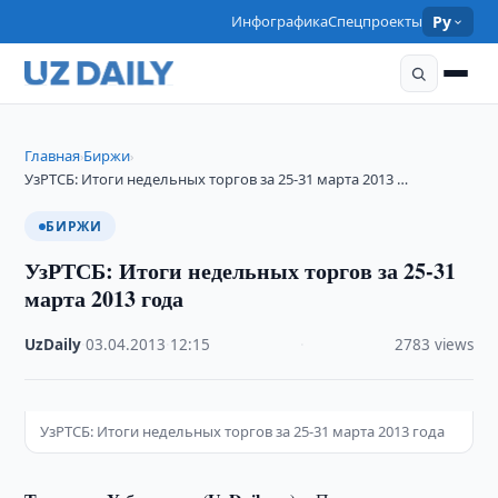
Инфографика
Спецпроекты
Ру
Главная
Биржи
›
›
УзРТСБ: Итоги недельных торгов за 25-31 марта 2013 …
БИРЖИ
УзРТСБ: Итоги недельных торгов за 25-31
марта 2013 года
UzDaily
·
03.04.2013
·
12:15
·
2783 views
УзРТСБ: Итоги недельных торгов за 25-31 марта 2013 года