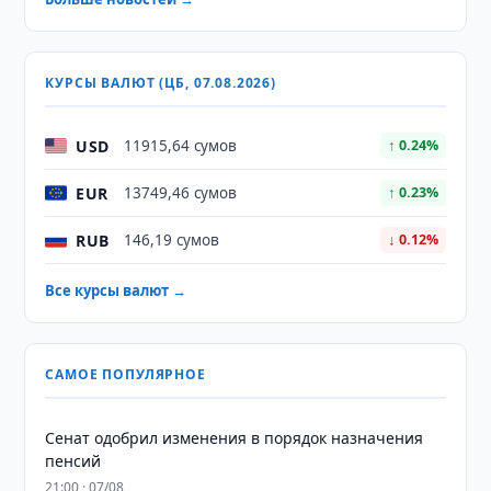
КУРСЫ ВАЛЮТ (ЦБ, 07.08.2026)
USD
11915,64 сумов
↑ 0.24%
EUR
13749,46 сумов
↑ 0.23%
RUB
146,19 сумов
↓ 0.12%
Все курсы валют →
САМОЕ ПОПУЛЯРНОЕ
Сенат одобрил изменения в порядок назначения
пенсий
21:00 · 07/08