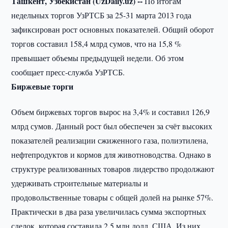
Ташкент, Узбекистан (UzDaily.uz) --
По итогам
недельных торгов УзРТСБ за 25-31 марта 2013 года
зафиксирован рост основных показателей. Общий оборот
торгов составил 158,4 млрд сумов, что на 15,8 %
превышает объемы предыдущей недели. Об этом
сообщает пресс-служба УзРТСБ.
Биржевые торги
Объем биржевых торгов вырос на 3,4% и составил 126,9
млрд сумов. Данный рост был обеспечен за счёт высоких
показателей реализации сжиженного газа, полиэтилена,
нефтепродуктов и кормов для животноводства. Однако в
структуре реализованных товаров лидерство продолжают
удерживать строительные материалы и
продовольственные товары с общей долей на рынке 57%.
Практически в два раза увеличилась сумма экспортных
сделок, которая составила 2,5 млн долл. США. Из них