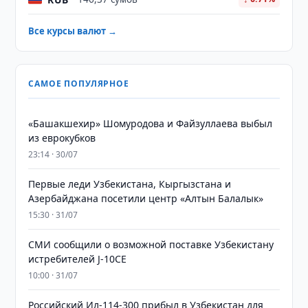
Все курсы валют →
САМОЕ ПОПУЛЯРНОЕ
«Башакшехир» Шомуродова и Файзуллаева выбыл
из еврокубков
23:14 · 30/07
Первые леди Узбекистана, Кыргызстана и
Азербайджана посетили центр «Алтын Балалык»
15:30 · 31/07
СМИ сообщили о возможной поставке Узбекистану
истребителей J-10CE
10:00 · 31/07
Российский Ил-114-300 прибыл в Узбекистан для