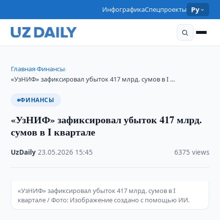
Инфографика
Спецпроекты
Ру
Главная
Финансы
›
›
«УзНИФ» зафиксировал убыток 417 млрд. сумов в I …
ФИНАНСЫ
«УзНИФ» зафиксировал убыток 417 млрд.
сумов в I квартале
UzDaily
·
23.05.2026
·
15:45
·
6375 views
«УзНИФ» зафиксировал убыток 417 млрд. сумов в I
квартале / Фото: Изображение создано с помощью ИИ.