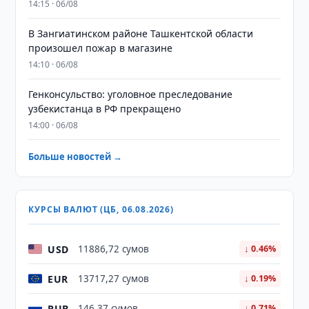
14:15 · 06/08
В Зангиатинском районе Ташкентской области
произошел пожар в магазине
14:10 · 06/08
Генконсульство: уголовное преследование
узбекистанца в РФ прекращено
14:00 · 06/08
Больше новостей →
КУРСЫ ВАЛЮТ (ЦБ, 06.08.2026)
USD
11886,72 сумов
↓ 0.46%
EUR
13717,27 сумов
↓ 0.19%
RUB
146,37 сумов
↓ 0.71%