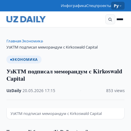
Инфографика
Спецпроекты
Ру
Главная
Экономика
›
›
УзКТМ подписал меморандум с Kirkoswald Capital
ЭКОНОМИКА
УзКТМ подписал меморандум с Kirkoswald
Capital
UzDaily
·
20.05.2026
·
17:15
·
853 views
УзКТМ подписал меморандум с Kirkoswald Capital