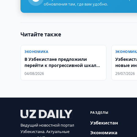
обновления там, где вам удобно.
Читайте также
ЭКОНОМИКА
ЭКОНОМИК
В Узбекистане предложили
Узбекист
перейти к прогрессивной шкале
новые ин
НДФЛ
04/08/2026
29/07/2026
РАЗДЕЛЫ
Узбекистан
Ведущий новостной портал
Узбекистана. Актуальные
Экономика