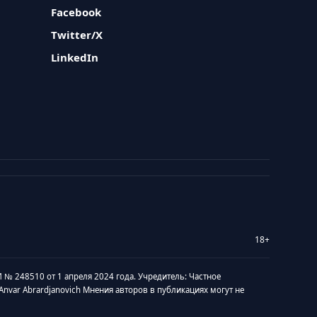
Facebook
Twitter/X
LinkedIn
18+
 № 248510 от 1 апреля 2024 года. Учредитель: Частное
v Anvar Abrardjanovich Мнения авторов в публикациях могут не