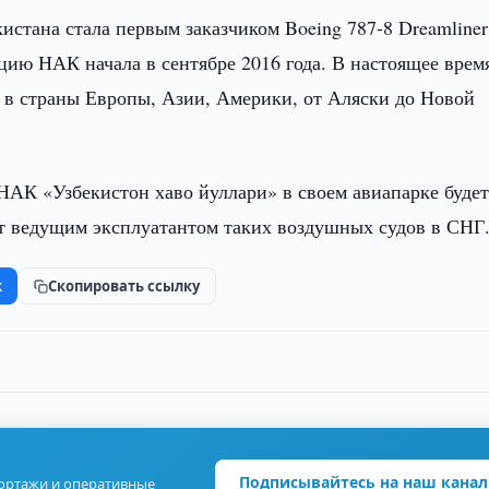
стана стала первым заказчиком Boeing 787-8 Dreamliner
ию НАК начала в сентябре 2016 года. В настоящее врем
 в страны Европы, Азии, Америки, от Аляски до Новой
 НАК «Узбекистон хаво йуллари» в своем авиапарке буде
ет ведущим эксплуатантом таких воздушных судов в СНГ
k
Скопировать ссылку
Подписывайтесь на наш канал
портажи и оперативные