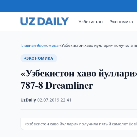
Узбекистан
Экономика
Главная
Экономика
«Узбекистон хаво йуллари» получила пя
›
›
ЭКОНОМИКА
«Узбекистон хаво йуллари
787-8 Dreamliner
UzDaily
·
02.07.2019
·
22:41
«Узбекистон хаво йуллари» получила пятый самолет Boein