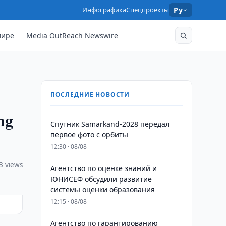
Инфографика
Спецпроекты
Ру
мире
Media OutReach Newswire
ПОСЛЕДНИЕ НОВОСТИ
ng
Спутник Samarkand-2028 передал
первое фото с орбиты
12:30 · 08/08
3 views
Агентство по оценке знаний и
ЮНИСЕФ обсудили развитие
системы оценки образования
12:15 · 08/08
Агентство по гарантированию