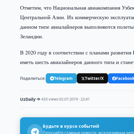
Отметим, что Национальная авиакомпания Узбеки
Центральной Азии. Их коммерческую эксплуатац
данном типе авиалайнеров выполняются полеты
Зеландии.
В 2020 году в соответствии с планами развития
иметь шесть авиалайнеров данного типа и стан
Поделиться:
Telegram
Twitter/X
Faceboo
UzDaily
·
👁 433 views
·
02.07.2019 · 22:41
Будьте в курсе событий
Получайте главные новости, эксклюзивные ре