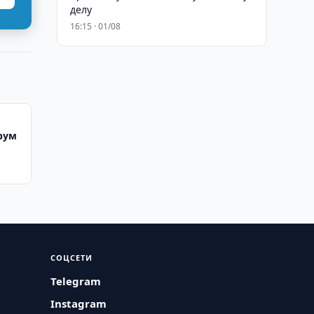
делу
16:15 · 01/08
рум
СОЦСЕТИ
Telegram
Instagram