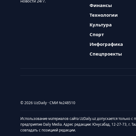
новости 24/7.
Финансы
Технологии
Культура
Спорт
Инфографика
Спецпроекты
© 2026 UzDaily · СМИ №248510
Использование материалов сайта UzDaily.uz допускается только с
предприятие Daily Media. Адрес редакции: Юнусабад, 12-27-73, г. Т
совпадать с позицией редакции.