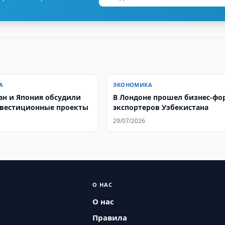
А
ЭКОНОМИКА
ан и Япония обсудили
В Лондоне прошел бизнес-фо
вестиционные проекты
экспортеров Узбекистана
29/07/2026
О НАС
О нас
Правила