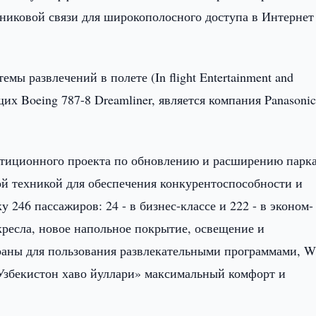
тниковой связи для широкополосного доступа в Интернет
мы развлечений в полете (In flight Entertainment and
их Boeing 787-8 Dreamliner, является компания Panasoni
стиционного проекта по обновлению и расширению парк
 техникой для обеспечения конкурентоспособности и
 246 пассажиров: 24 - в бизнес-классе и 222 - в эконом-
кресла, новое напольное покрытие, освещение и
аны для пользования развлекательными программами, Wi
«Узбекистон хаво йуллари» максимальный комфорт и