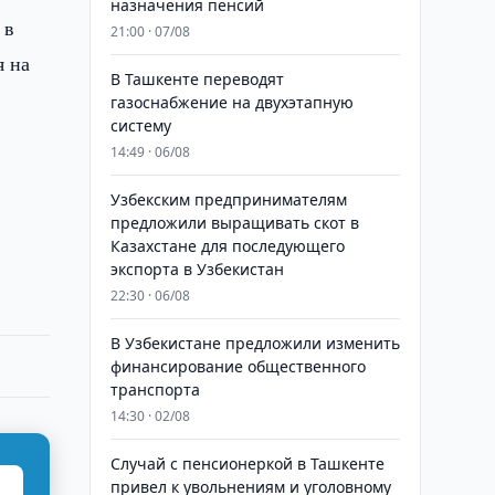
назначения пенсий
 в
21:00 · 07/08
я на
В Ташкенте переводят
газоснабжение на двухэтапную
систему
14:49 · 06/08
т
Узбекским предпринимателям
предложили выращивать скот в
.
Казахстане для последующего
экспорта в Узбекистан
22:30 · 06/08
В Узбекистане предложили изменить
финансирование общественного
транспорта
14:30 · 02/08
Случай с пенсионеркой в Ташкенте
привел к увольнениям и уголовному