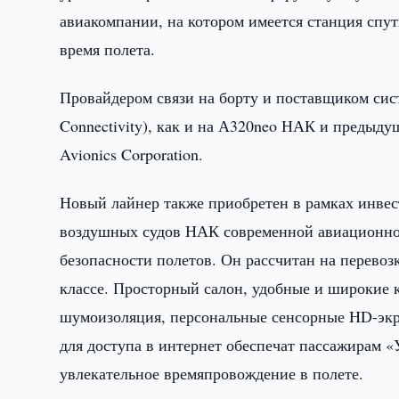
авиакомпании, на котором имеется станция спу
время полета.
Провайдером связи на борту и поставщиком систе
Connectivity), как и на А320neo НАК и предыдущ
Avionics Corporation.
Новый лайнер также приобретен в рамках инве
воздушных судов НАК современной авиационной
безопасности полетов. Он рассчитан на перевозку
классе. Просторный салон, удобные и широкие 
шумоизоляция, персональные сенсорные HD-экр
для доступа в интернет обеспечат пассажирам 
увлекательное времяпровождение в полете.