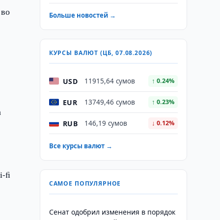
 во
Больше новостей →
КУРСЫ ВАЛЮТ (ЦБ, 07.08.2026)
c
USD
11915,64 сумов
↑ 0.24%
EUR
13749,46 сумов
↑ 0.23%
а
RUB
146,19 сумов
↓ 0.12%
Все курсы валют →
-fi
САМОЕ ПОПУЛЯРНОЕ
Сенат одобрил изменения в порядок