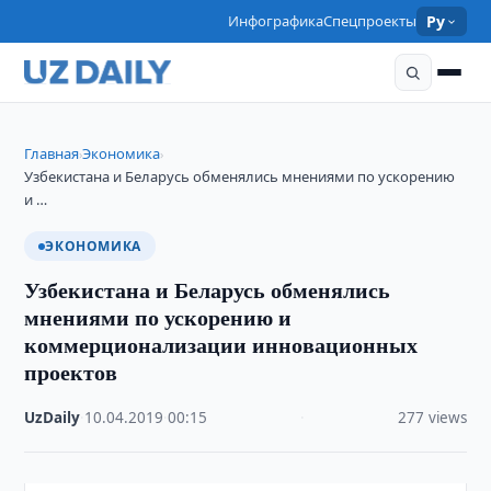
Инфографика
Спецпроекты
Ру
Главная
Экономика
›
›
Узбекистана и Беларусь обменялись мнениями по ускорению
и …
ЭКОНОМИКА
Узбекистана и Беларусь обменялись
мнениями по ускорению и
коммерционализации инновационных
проектов
UzDaily
·
10.04.2019
·
00:15
·
277 views