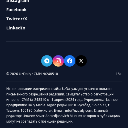
Instagram
Facebook
Twitter/X
LinkedIn
© 2026 UzDaily · СМИ №248510
18+
Использование материалов сайта UzDaily.uz допускается только с
письменного разрешения редакции. Свидетельство о регистрации
интернет-СМИ № 248510 от 1 апреля 2024 года. Учредитель: Частное
предприятие Daily Media. Адрес редакции: Юнусабад, 12-27-73, г.
Ташкент, 100180, Узбекистан. E-mail: info@uzdaily.com. Главный
редактор: Umarov Anvar Abrardjanovich Мнения авторов в публикациях
могут не совпадать с позицией редакции.