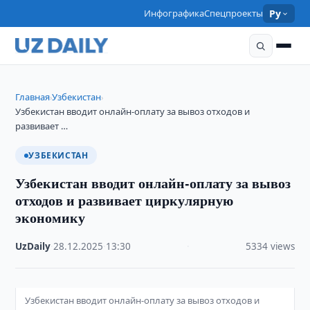
Инфографика
Спецпроекты
Ру
Главная
Узбекистан
›
›
Узбекистан вводит онлайн-оплату за вывоз отходов и
развивает …
УЗБЕКИСТАН
Узбекистан вводит онлайн-оплату за вывоз
отходов и развивает циркулярную
экономику
UzDaily
·
28.12.2025
·
13:30
·
5334 views
Узбекистан вводит онлайн-оплату за вывоз отходов и