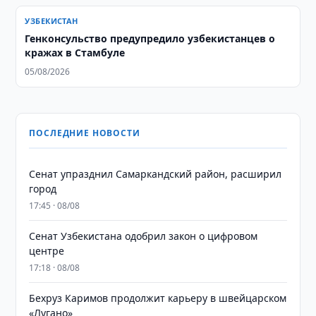
УЗБЕКИСТАН
Генконсульство предупредило узбекистанцев о
кражах в Стамбуле
05/08/2026
ПОСЛЕДНИЕ НОВОСТИ
Сенат упразднил Самаркандский район, расширил
город
17:45 · 08/08
Сенат Узбекистана одобрил закон о цифровом
центре
17:18 · 08/08
Бехруз Каримов продолжит карьеру в швейцарском
«Лугано»