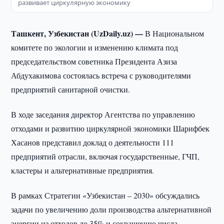
развивает циркулярную экономику
Ташкент, Узбекистан (UzDaily.uz) —
В Национальном
комитете по экологии и изменению климата под
председательством советника Президента Азиза
Абдухакимова состоялась встреча с руководителями
предприятий санитарной очистки.
В ходе заседания директор Агентства по управлению
отходами и развитию циркулярной экономики Шарифбек
Хасанов представил доклад о деятельности 111
предприятий отрасли, включая государственные, ГЧП,
кластеры и альтернативные предприятия.
В рамках Стратегии «Узбекистан – 2030» обсуждались
задачи по увеличению доли производства альтернативной
энергии из отходов до 35% и сокращению числа