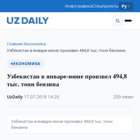
Инфографика
Спецпроекты
Ру
Главная
Экономика
›
›
Узбекистан в январе-июне произвел 494,8 тыс. тонн бензина
ЭКОНОМИКА
Узбекистан в январе-июне произвел 494,8
тыс. тонн бензина
UzDaily
·
17.07.2019
·
14:20
·
259 views
Узбекистан в январе-июне произвел 494,8 тыс. тонн
бензина