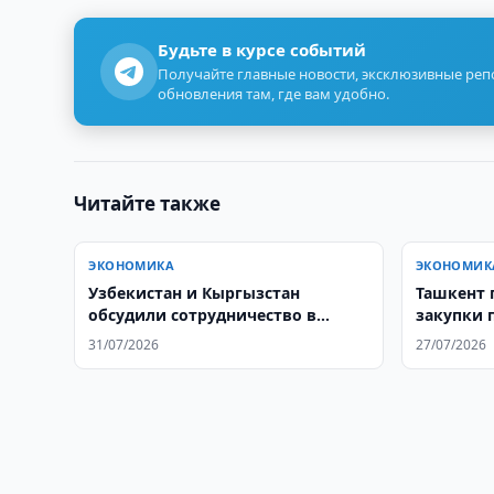
Будьте в курсе событий
Получайте главные новости, эксклюзивные ре
обновления там, где вам удобно.
Читайте также
ЭКОНОМИКА
ЭКОНОМИК
Узбекистан и Кыргызстан
Ташкент 
обсудили сотрудничество в
закупки 
фармацевтике
Афганист
31/07/2026
27/07/2026