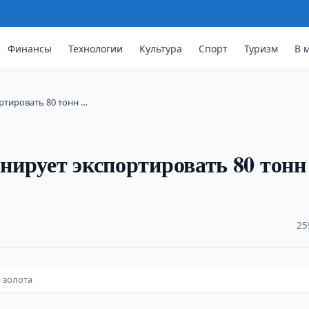
Финансы
Технологии
Культура
Спорт
Туризм
В 
ортировать 80 тонн …
анирует экспортировать 80 тонн
·
25
н золота