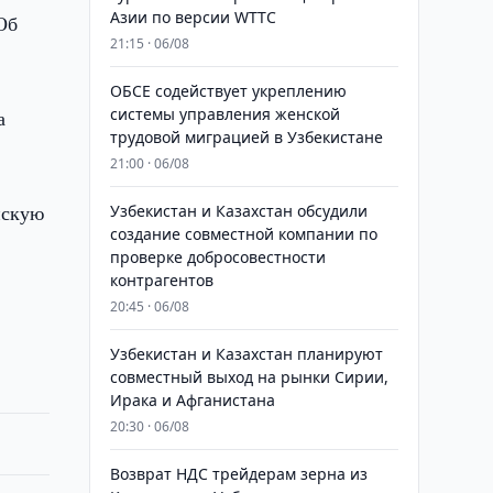
Азии по версии WTTC
Об
21:15 · 06/08
ОБСЕ содействует укреплению
системы управления женской
а
трудовой миграцией в Узбекистане
21:00 · 06/08
йскую
Узбекистан и Казахстан обсудили
создание совместной компании по
проверке добросовестности
контрагентов
20:45 · 06/08
Узбекистан и Казахстан планируют
совместный выход на рынки Сирии,
Ирака и Афганистана
20:30 · 06/08
Возврат НДС трейдерам зерна из