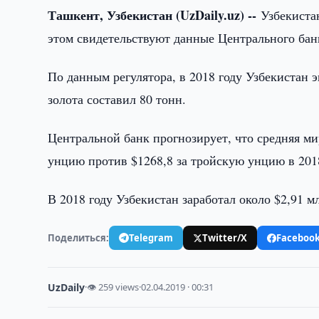
Ташкент, Узбекистан (UzDaily.uz) --
Узбекиста
этом свидетельствуют данные Центрального бан
По данным регулятора, в 2018 году Узбекистан э
золота составил 80 тонн.
Центральной банк прогнозирует, что средняя мир
унцию против $1268,8 за тройскую унцию в 2018
В 2018 году Узбекистан заработал около $2,91 мл
Поделиться:
Telegram
Twitter/X
Faceboo
UzDaily
·
👁 259 views
·
02.04.2019 · 00:31