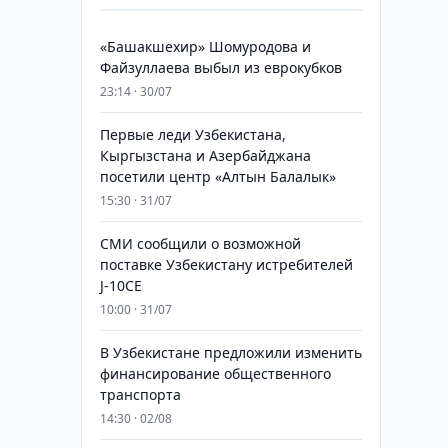
«Башакшехир» Шомуродова и
Файзуллаева выбыл из еврокубков
23:14 · 30/07
Первые леди Узбекистана,
Кыргызстана и Азербайджана
посетили центр «Алтын Балалык»
15:30 · 31/07
СМИ сообщили о возможной
поставке Узбекистану истребителей
J-10CE
10:00 · 31/07
В Узбекистане предложили изменить
финансирование общественного
транспорта
14:30 · 02/08