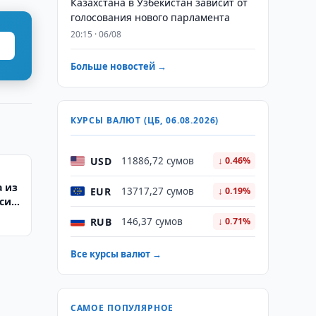
Казахстана в Узбекистан зависит от
голосования нового парламента
20:15 · 06/08
Больше новостей →
КУРСЫ ВАЛЮТ (ЦБ, 06.08.2026)
USD
11886,72 сумов
↓ 0.46%
а из
EUR
13717,27 сумов
↓ 0.19%
исит
RUB
146,37 сумов
↓ 0.71%
Все курсы валют →
САМОЕ ПОПУЛЯРНОЕ