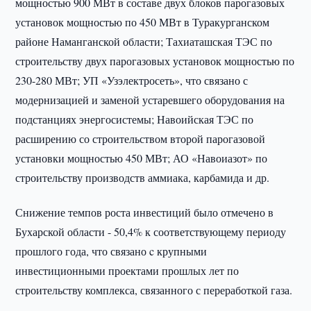
мощностью 900 МВт в составе двух блоков парогазовых
установок мощностью по 450 МВт в Туракурганском
районе Наманганской области; Тахиаташская ТЭС по
строительству двух парогазовых установок мощностью по
230-280 МВт; УП «Узэлектросеть», что связано с
модернизацией и заменой устаревшего оборудования на
подстанциях энергосистемы; Навоийская ТЭС по
расширению со строительством второй парогазовой
установки мощностью 450 МВт; АО «Навоиазот» по
строительству производств аммиака, карбамида и др.
Снижение темпов роста инвестиций было отмечено в
Бухарской области - 50,4% к соответствующему периоду
прошлого года, что связано c крупными
инвестиционными проектами прошлых лет по
строительству комплекса, связанного с переработкой газа.