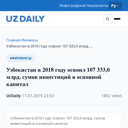
Инфографика
Спецпроекты
Ру
Главная
Финансы
›
›
Узбекистан в 2018 году освоил 107 333,0 млрд. …
ФИНАНСЫ
Узбекистан в 2018 году освоил 107 333,0
млрд. сумов инвестиций в основной
капитал
UzDaily
·
17.01.2019
·
23:53
·
1892 views
Узбекистан в 2018 году освоил 107 333,0 млрд. сумов
инвестиций в основной капитал