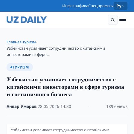
Инфографика
Спецпроекты
Ру
Главная
Туризм
›
›
Узбекистан усиливает сотрудничество с китайскими
инвесторами в сфере …
ТУРИЗМ
Узбекистан усиливает сотрудничество с
китайскими инвесторами в сфере туризма
и гостиничного бизнеса
Анвар Умаров
·
28.05.2026
·
14:30
·
1899 views
Узбекистан усиливает сотрудничество с китайскими