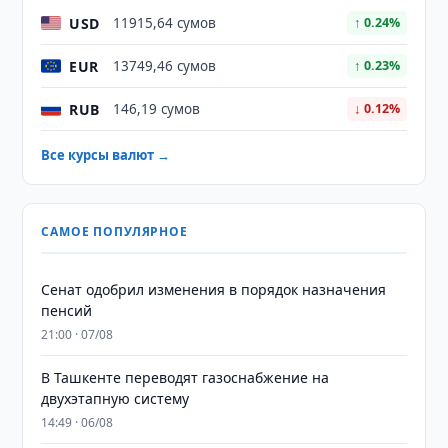
USD
11915,64 сумов
↑ 0.24%
EUR
13749,46 сумов
↑ 0.23%
RUB
146,19 сумов
↓ 0.12%
Все курсы валют →
САМОЕ ПОПУЛЯРНОЕ
Сенат одобрил изменения в порядок назначения
пенсий
21:00 · 07/08
В Ташкенте переводят газоснабжение на
двухэтапную систему
14:49 · 06/08