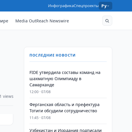
Инфографика
Спецпроекты
Ру
мире
Media OutReach Newswire
ПОСЛЕДНИЕ НОВОСТИ
FIDE утвердила составы команд на
шахматную Олимпиаду в
Самарканде
12:00 · 07/08
1 views
Ферганская область и префектура
Тотиги обсудили сотрудничество
11:45 · 07/08
Узбекистан и Иордания подписали