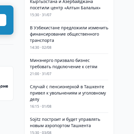
Кыргызстана и Азербайджана
посетили центр «Алтын Балалык»
15:30 · 31/07
В Узбекистане предложили изменить
финансирование общественного
транспорта
14:30 · 02/08
Минэнерго призвало бизнес
требовать подключение к сетям
21:00 · 31/07
доне
Случай с пенсионеркой в Ташкенте
привел к увольнениям и уголовному
делу
16:15 · 01/08
Sojitz построит и будет управлять
новым аэропортом Ташкента
15:30 · 03/08