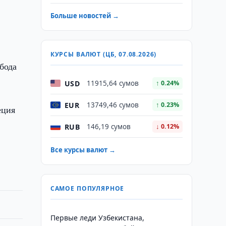
Больше новостей →
КУРСЫ ВАЛЮТ (ЦБ, 07.08.2026)
бода
USD
11915,64 сумов
↑ 0.24%
EUR
13749,46 сумов
↑ 0.23%
еция
RUB
146,19 сумов
↓ 0.12%
Все курсы валют →
САМОЕ ПОПУЛЯРНОЕ
Первые леди Узбекистана,