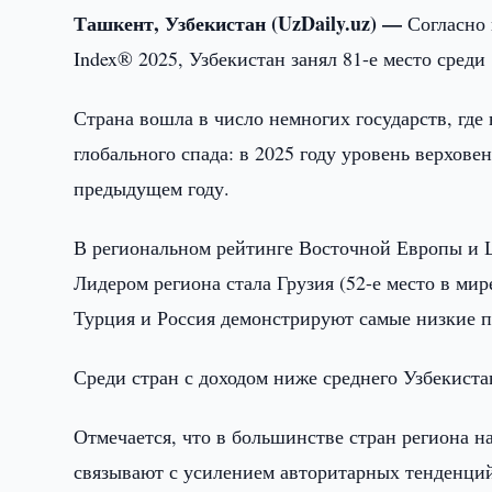
Ташкент, Узбекистан (UzDaily.uz) —
Согласно 
Index® 2025, Узбекистан занял 81-е место среди
Страна вошла в число немногих государств, где 
глобального спада: в 2025 году уровень верхове
предыдущем году.
В региональном рейтинге Восточной Европы и Ц
Лидером региона стала Грузия (52-е место в мире
Турция и Россия демонстрируют самые низкие 
Среди стран с доходом ниже среднего Узбекиста
Отмечается, что в большинстве стран региона н
связывают с усилением авторитарных тенденций