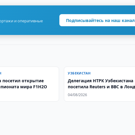
Подписывайтесь на наш канал
портажи и оперативные
Н
УЗБЕКИСТАН
 посетил открытие
Делегация НТРК Узбекистана
мпионата мира F1H2O
посетила Reuters и BBC в Лон
04/08/2026