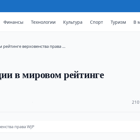
Финансы
Технологии
Культура
Спорт
Туризм
В 
 рейтинге верховенства права …
ии в мировом рейтинге
·
210
енства права WJP