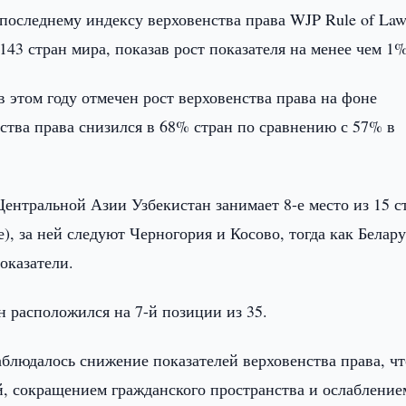
последнему индексу верховенства права WJP Rule of La
 143 стран мира, показав рост показателя на менее чем 1
в этом году отмечен рост верховенства права на фоне
нства права снизился в 68% стран по сравнению с 57% в
ентральной Азии Узбекистан занимает 8-е место из 15 с
), за ней следуют Черногория и Косово, тогда как Белару
показатели.
н расположился на 7-й позиции из 35.
аблюдалось снижение показателей верховенства права, чт
, сокращением гражданского пространства и ослабление