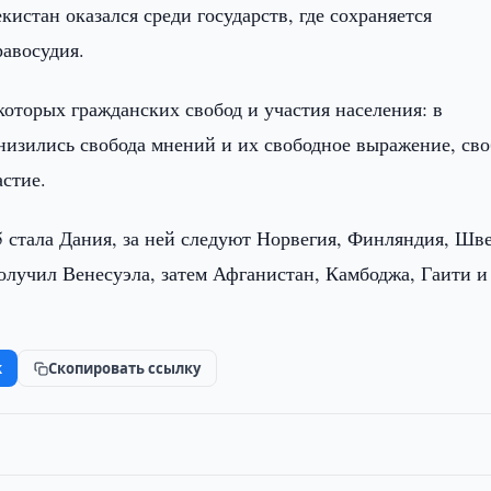
истан оказался среди государств, где сохраняется
равосудия.
оторых гражданских свобод и участия населения: в
снизились свобода мнений и их свободное выражение, сво
астие.
5 стала Дания, за ней следуют Норвегия, Финляндия, Шв
олучил Венесуэла, затем Афганистан, Камбоджа, Гаити и
k
Скопировать ссылку