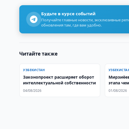
Будьте в курсе событий
Получайте главные новости, эксклюзивные ре
обновления там, где вам удобно.
Читайте также
УЗБЕКИСТАН
УЗБЕКИСТА
Законопроект расширяет оборот
Мирзиёев
интеллектуальной собственности
этапа че
04/08/2026
01/08/2026