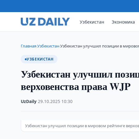
Узбекистан
Экономика
Главная
Узбекистан
Узбекистан улучшил позиции в мировом
›
›
УЗБЕКИСТАН
Узбекистан улучшил позиц
верховенства права WJP
UzDaily
·
29.10.2025
·
10:30
Узбекистан улучшил позиции в мировом рейтинге верхов