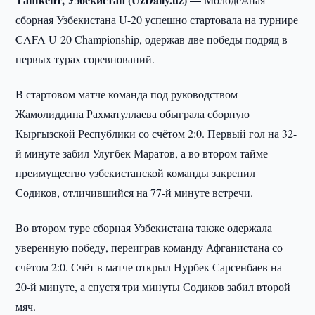
сборная Узбекистана U-20 успешно стартовала на турнире
CAFA U-20 Championship, одержав две победы подряд в
первых турах соревнований.
В стартовом матче команда под руководством
Жамолиддина Рахматуллаева обыграла сборную
Кыргызской Республики со счётом 2:0. Первый гол на 32-
й минуте забил Улугбек Маратов, а во втором тайме
преимущество узбекистанской команды закрепил
Содиков, отличившийся на 77-й минуте встречи.
Во втором туре сборная Узбекистана также одержала
уверенную победу, переиграв команду Афганистана со
счётом 2:0. Счёт в матче открыл Нурбек Сарсенбаев на
20-й минуте, а спустя три минуты Содиков забил второй
мяч.