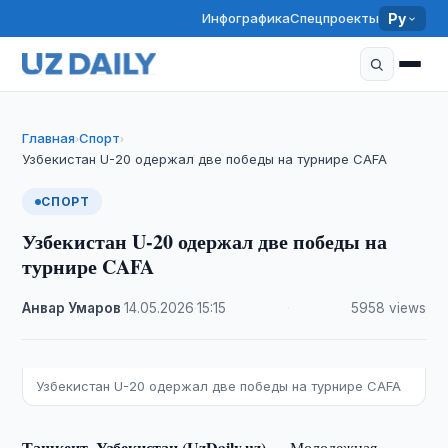
Инфографика
Спецпроекты
Ру
Главная
Спорт
›
›
Узбекистан U-20 одержал две победы на турнире CAFA
СПОРТ
Узбекистан U-20 одержал две победы на
турнире CAFA
Анвар Умаров
·
14.05.2026
·
15:15
·
5958 views
Узбекистан U-20 одержал две победы на турнире CAFA
Ташкент, Узбекистан (UzDaily.uz) —
Молодежная