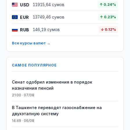
USD
11915,64 сумов
↑ 0.24%
EUR
13749,46 сумов
↑ 0.23%
RUB
146,19 сумов
↓ 0.12%
Все курсы валют →
САМОЕ ПОПУЛЯРНОЕ
Сенат одобрил изменения в порядок
назначения пенсий
21:00 · 07/08
В Ташкенте переводят газоснабжение на
двухэтапную систему
14:49 · 06/08