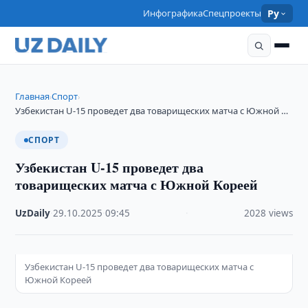
Инфографика
Спецпроекты
Ру
Главная
Спорт
›
›
Узбекистан U-15 проведет два товарищеских матча с Южной …
СПОРТ
Узбекистан U-15 проведет два
товарищеских матча с Южной Кореей
UzDaily
·
29.10.2025
·
09:45
·
2028 views
Узбекистан U-15 проведет два товарищеских матча с
Южной Кореей