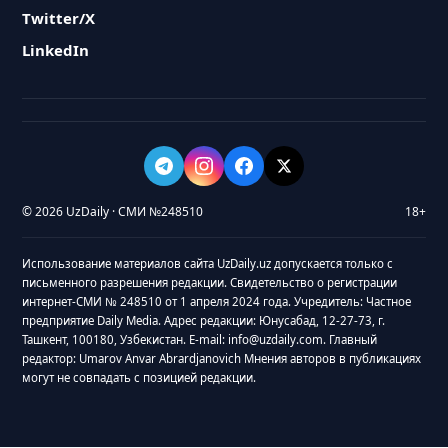
Twitter/X
LinkedIn
© 2026 UzDaily · СМИ №248510
18+
Использование материалов сайта UzDaily.uz допускается только с
письменного разрешения редакции. Свидетельство о регистрации
интернет-СМИ № 248510 от 1 апреля 2024 года. Учредитель: Частное
предприятие Daily Media. Адрес редакции: Юнусабад, 12-27-73, г.
Ташкент, 100180, Узбекистан. E-mail: info@uzdaily.com. Главный
редактор: Umarov Anvar Abrardjanovich Мнения авторов в публикациях
могут не совпадать с позицией редакции.