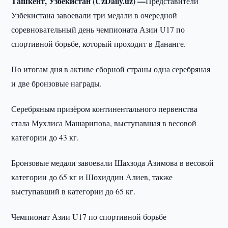
Ташкент, Узбекистан (UzDaily.uz) —
Представители
Узбекистана завоевали три медали в очередной
соревновательный день чемпионата Азии U17 по
спортивной борьбе, который проходит в Дананге.
По итогам дня в активе сборной страны одна серебряная
и две бронзовые награды.
Серебряным призёром континентального первенства
стала Мухлиса Машарипова, выступавшая в весовой
категории до 43 кг.
Бронзовые медали завоевали Шахзода Азимова в весовой
категории до 65 кг и Шохиддин Алиев, также
выступавший в категории до 65 кг.
Чемпионат Азии U17 по спортивной борьбе