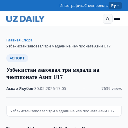
Инфографика
Спецпроекты
Ру
Главная
Спорт
›
›
Узбекистан завоевал три медали на чемпионате Азии U17
СПОРТ
Узбекистан завоевал три медали на
чемпионате Азии U17
Аскар Якубов
·
30.05.2026
·
17:05
·
7639 views
Узбекистан завоевал три медали на чемпионате Азии U17