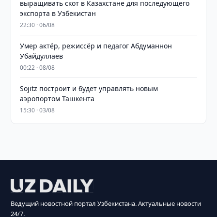
выращивать скот в Казахстане для последующего
экспорта в Узбекистан
22:30 · 06/08
Умер актёр, режиссёр и педагог Абдуманнон
Убайдуллаев
00:22 · 08/08
Sojitz построит и будет управлять новым
аэропортом Ташкента
15:30 · 03/08
Ведущий новостной портал Узбекистана. Актуальные новости
24/7.