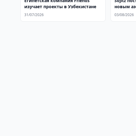
Египетская компания Friends
Sojitz по
изучает проекты в Узбекистане
новым аэ
31/07/2026
03/08/2026