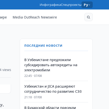
Инфографика
Спецпроекты
Ру
мире
Media OutReach Newswire
ПОСЛЕДНИЕ НОВОСТИ
В Узбекистане предложили
субсидировать автокредиты на
4 views
электромобили
22:45 · 07/08
Узбекистан и JICA расширяют
сотрудничество по развитию СЭЗ
21:18 · 07/08
у,
В Бухарской области пресекли