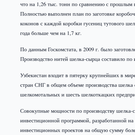
что на 1,26 тыс. тонн по сравнению с прошлым 
Полностью выполнен план по заготовке коробоче
коконов с каждой коробки гусениц тутового шел
года больше чем на 1,7 кг.
По данным Госкомстата, в 2009 г. было заготовл
Производство нитей шелка-сырца составило по и
Узбекистан входит в пятерку крупнейших в мир
стран СНГ в общем объеме производства шелка 
шелкомотальных и шесть шелкоткацких предпри
Совокупные мощности по производству шелка-сы
инвестиционной программой, разработанной на п
инвестиционных проектов на общую сумму боле