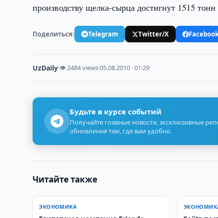
производству щелка-сырца достигнут 1515 тонн в
Поделиться:
Telegram
Twitter/X
Faceboo
UzDaily
·
👁 2484 views
·
05.08.2010 · 01:29
Будьте в курсе событий
Получайте главные новости, эксклюзивные ре
обновления там, где вам удобно.
Читайте также
ЭКОНОМИКА
ЭКОНОМИК