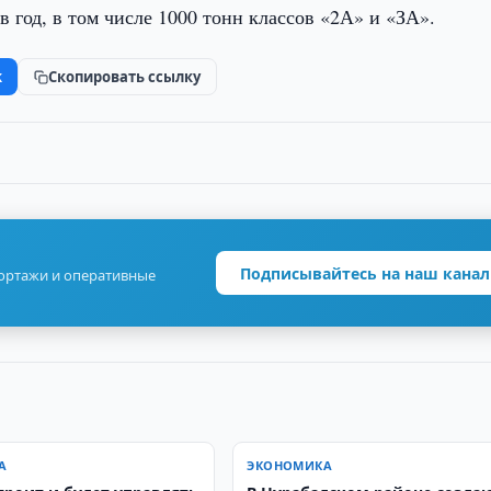
 год, в том числе 1000 тонн классов «2А» и «ЗА».
k
Скопировать ссылку
Подписывайтесь на наш канал
портажи и оперативные
А
ЭКОНОМИКА