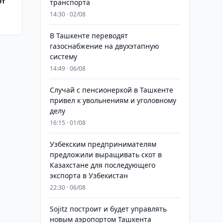
ют
транспорта
14:30 · 02/08
В Ташкенте переводят
газоснабжение на двухэтапную
систему
14:49 · 06/08
Случай с пенсионеркой в Ташкенте
привел к увольнениям и уголовному
делу
16:15 · 01/08
Узбекским предпринимателям
предложили выращивать скот в
Казахстане для последующего
экспорта в Узбекистан
22:30 · 06/08
Sojitz построит и будет управлять
новым аэропортом Ташкента