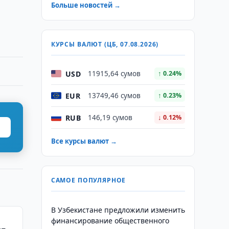
Больше новостей →
КУРСЫ ВАЛЮТ (ЦБ, 07.08.2026)
USD
11915,64 сумов
↑ 0.24%
EUR
13749,46 сумов
↑ 0.23%
RUB
146,19 сумов
↓ 0.12%
Все курсы валют →
САМОЕ ПОПУЛЯРНОЕ
В Узбекистане предложили изменить
финансирование общественного