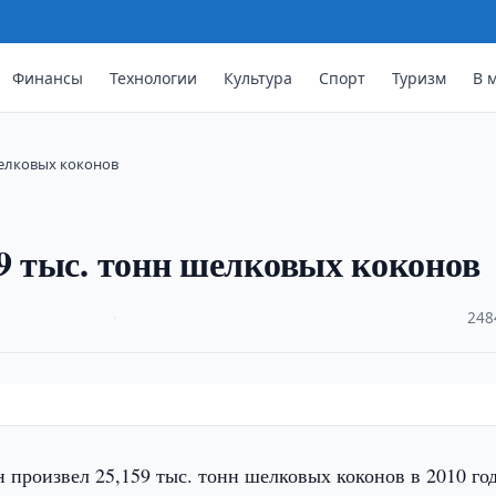
Финансы
Технологии
Культура
Спорт
Туризм
В 
шелковых коконов
59 тыс. тонн шелковых коконов
·
248
 произвел 25,159 тыс. тонн шелковых коконов в 2010 год