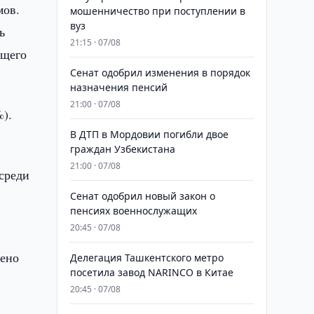
мов.
мошенничество при поступлении в
вуз
ь
21:15 · 07/08
ущего
Сенат одобрил изменения в порядок
назначения пенсий
21:00 · 07/08
%).
В ДТП в Мордовии погибли двое
граждан Узбекистана
21:00 · 07/08
среди
Сенат одобрил новый закон о
пенсиях военнослужащих
20:45 · 07/08
рено
Делегация Ташкентского метро
посетила завод NARINCO в Китае
20:45 · 07/08