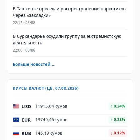
В Ташкенте пресекли распространение наркотиков
через «закладки»
22:15 · 08/08
В Сурхандарье осудили группу за экстремистскую
деятельность
22:00 · 08/08
Больше новостей →
КУРСЫ ВАЛЮТ (ЦБ, 07.08.2026)
USD
11915,64 сумов
↑ 0.24%
EUR
13749,46 сумов
↑ 0.23%
RUB
146,19 сумов
↓ 0.12%