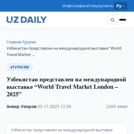
Инфографика
Спецпроекты
Ру
Главная
Туризм
›
›
Узбекистан представлен на международной выставке “World
Travel Market …
ТУРИЗМ
Узбекистан представлен на международной
выставке “World Travel Market London –
2025”
Анвар Умаров
·
05.11.2025
·
12:30
·
2264 views
Узбекистан представлен на международной выставке