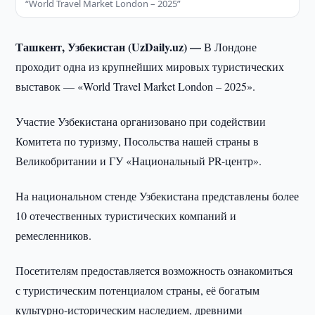
“World Travel Market London – 2025”
Ташкент, Узбекистан (UzDaily.uz) —
В Лондоне
проходит одна из крупнейших мировых туристических
выставок — «World Travel Market London – 2025».
Участие Узбекистана организовано при содействии
Комитета по туризму, Посольства нашей страны в
Великобритании и ГУ «Национальный PR-центр».
На национальном стенде Узбекистана представлены более
10 отечественных туристических компаний и
ремесленников.
Посетителям предоставляется возможность ознакомиться
с туристическим потенциалом страны, её богатым
культурно-историческим наследием, древними