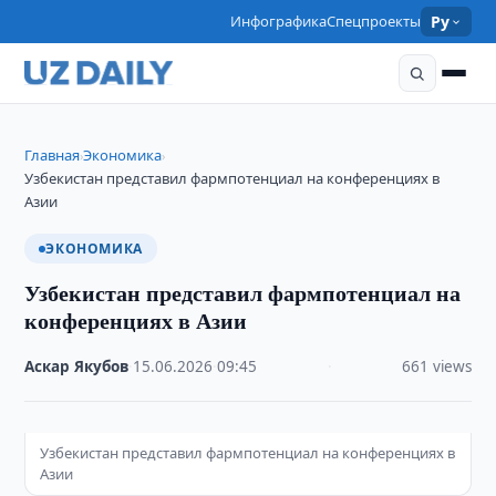
Инфографика
Спецпроекты
Ру
Главная
Экономика
›
›
Узбекистан представил фармпотенциал на конференциях в
Азии
ЭКОНОМИКА
Узбекистан представил фармпотенциал на
конференциях в Азии
Аскар Якубов
·
15.06.2026
·
09:45
·
661 views
Узбекистан представил фармпотенциал на конференциях в
Азии