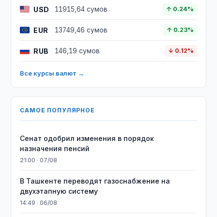
USD
11915,64 сумов
↑ 0.24%
EUR
13749,46 сумов
↑ 0.23%
RUB
146,19 сумов
↓ 0.12%
Все курсы валют →
САМОЕ ПОПУЛЯРНОЕ
Сенат одобрил изменения в порядок
назначения пенсий
21:00 · 07/08
В Ташкенте переводят газоснабжение на
двухэтапную систему
14:49 · 06/08