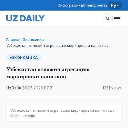
Инфографика
Спецпроекты
Ру
Главная
Экономика
›
›
Узбекистан отложил агрегацию маркировки напитков
ЭКОНОМИКА
Узбекистан отложил агрегацию
маркировки напитков
UzDaily
·
20.05.2026
·
07:21
·
1351 views
Узбекистан отложил агрегацию маркировки напитков /
Фото: UzDaily.