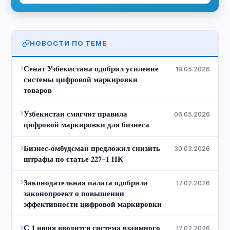
НОВОСТИ ПО ТЕМЕ
›
Сенат Узбекистана одобрил усиление
18.05.2026
системы цифровой маркировки
товаров
›
Узбекистан смягчит правила
06.05.2026
цифровой маркировки для бизнеса
›
Бизнес-омбудсман предложил снизить
30.03.2026
штрафы по статье 227−1 НК
›
Законодательная палата одобрила
17.02.2026
законопроект о повышении
эффективности цифровой маркировки
›
С 1 июня вводится система взаимного
17.02.2026