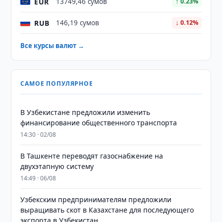
EUR
13749,46 сумов
↑ 0.23%
RUB
146,19 сумов
↓ 0.12%
Все курсы валют →
САМОЕ ПОПУЛЯРНОЕ
В Узбекистане предложили изменить
финансирование общественного транспорта
14:30 · 02/08
В Ташкенте переводят газоснабжение на
двухэтапную систему
14:49 · 06/08
Узбекским предпринимателям предложили
выращивать скот в Казахстане для последующего
экспорта в Узбекистан