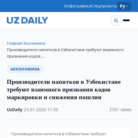
Инфографика
Спецпроекты
Ру
Главная
Экономика
›
›
Производители напитков в Узбекистане требуют взаимного
признания кодов …
ЭКОНОМИКА
Производители напитков в Узбекистане
требуют взаимного признания кодов
маркировки и снижения пошлин
UzDaily
·
23.01.2026
·
11:30
·
2761 views
Производители напитков в Узбекистане требуют