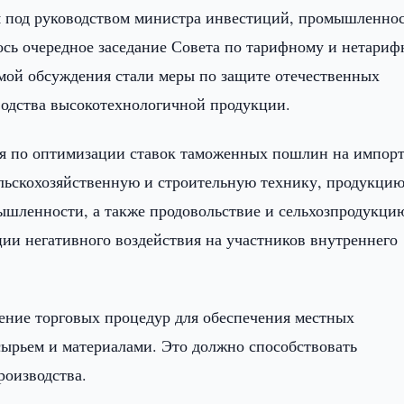
я под руководством министра инвестиций, промышленно
лось очередное заседание Совета по тарифному и нетари
мой обсуждения стали меры по защите отечественных
водства высокотехнологичной продукции.
ия по оптимизации ставок таможенных пошлин на импор
ельскохозяйственную и строительную технику, продукци
шленности, а также продовольствие и сельхозпродукци
ии негативного воздействия на участников внутреннего
ение торговых процедур для обеспечения местных
рьем и материалами. Это должно способствовать
роизводства.