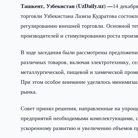
Ташкент, Узбекистан (UzDaily.uz) —
14 декабр
торговли Узбекистана Лазиза Кудратова состоя
регулированию внешней торговли. Основной те
производителей и стимулированию роста произ
В ходе заседания были рассмотрены предложен
различных товаров, включая электротехнику, с
металлургической, пищевой и химической промы
При этом особое внимание уделялось минимизац
рынка.
Совет принял решения, направленные на упрощ
предприятий необходимыми комплектующими, сы
ускоренному развитию и увеличению объемов п