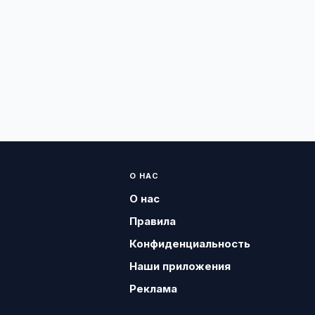
О НАС
О нас
Правила
Конфиденциальность
Наши приложения
Реклама