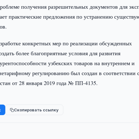
проблеме получения разрешительных документов для экс
отает практические предложения по устранению существ
ов.
азработке конкретных мер по реализации обсужденных
оздать более благоприятные условия для развития
урентоспособности узбекских товаров на внутреннем и
нетарифному регулированию был создан в соответствии 
тан от 28 января 2019 года № ПП-4135.
k
Скопировать ссылку