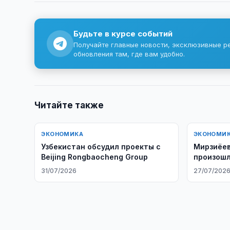
Будьте в курсе событий
Получайте главные новости, эксклюзивные р
обновления там, где вам удобно.
Читайте также
ЭКОНОМИКА
ЭКОНОМИ
Узбекистан обсудил проекты с
Мирзиёев
Beijing Rongbaocheng Group
произошл
31/07/2026
27/07/202