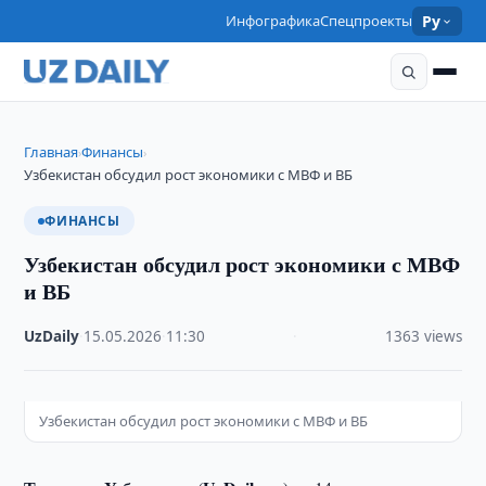
Инфографика
Спецпроекты
Ру
Главная
Финансы
›
›
Узбекистан обсудил рост экономики с МВФ и ВБ
ФИНАНСЫ
Узбекистан обсудил рост экономики с МВФ
и ВБ
UzDaily
·
15.05.2026
·
11:30
·
1363 views
Узбекистан обсудил рост экономики с МВФ и ВБ