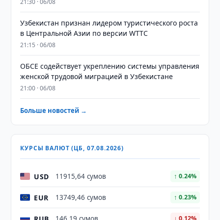
21:30 · 06/08
Узбекистан признан лидером туристического роста
в Центральной Азии по версии WTTC
21:15 · 06/08
ОБСЕ содействует укреплению системы управления
женской трудовой миграцией в Узбекистане
21:00 · 06/08
Больше новостей →
КУРСЫ ВАЛЮТ (ЦБ, 07.08.2026)
USD
11915,64 сумов
↑ 0.24%
EUR
13749,46 сумов
↑ 0.23%
RUB
146,19 сумов
↓ 0.12%