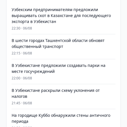
Узбекским предпринимателям предложили
выращивать скот в Казахстане для последующего
экспорта в Узбекистан
22:30 · 06/08
В шести городах Ташкентской области обновят
общественный транспорт
22:15 · 06/08
В Узбекистане предложили создавать парки на
месте госучреждений
22:00 · 06/08
В Узбекистане раскрыли схему уклонения от
налогов
21:45 · 06/08
На городище Куббо обнаружили стены античного
периода