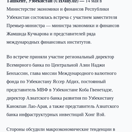
Ташкент, Узбекистан (UzDaily.uz) —
14 мая в
Министерстве экономики и финансов Республики
Узбекистан состоялась встреча с участием заместителя
Премьер-министра — министра экономики и финансов
Жамшида Кучкарова и представителей ряда
международных финансовых институтов.
Во встрече приняли участие региональный директор
Всемирного банка по Центральной Азии Наджи
Бенхассин, глава миссии Международного валютного
фонда по Узбекистану Яссер Абдих, постоянный
представитель МВФ в Узбекистане Коба Гвенетадзе,
директор Азиатского банка развития по Узбекистану
Канокпан Лао-Арая, а также представитель Азиатского
банка инфраструктурных инвестиций Хонг Вэй.
Стороны обсудили макроэкономические тенденции в