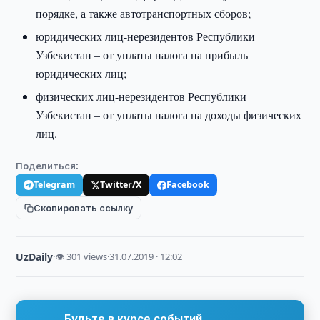
порядке, а также автотранспортных сборов;
юридических лиц-нерезидентов Республики
Узбекистан – от уплаты налога на прибыль
юридических лиц;
физических лиц-нерезидентов Республики
Узбекистан – от уплаты налога на доходы физических
лиц.
Поделиться:
Telegram
Twitter/X
Facebook
Скопировать ссылку
UzDaily
·
👁 301 views
·
31.07.2019 · 12:02
Будьте в курсе событий