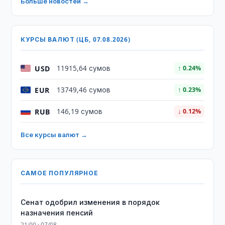
Больше новостей →
КУРСЫ ВАЛЮТ (ЦБ, 07.08.2026)
USD
11915,64 сумов
↑ 0.24%
EUR
13749,46 сумов
↑ 0.23%
RUB
146,19 сумов
↓ 0.12%
Все курсы валют →
САМОЕ ПОПУЛЯРНОЕ
Сенат одобрил изменения в порядок
назначения пенсий
21:00 · 07/08