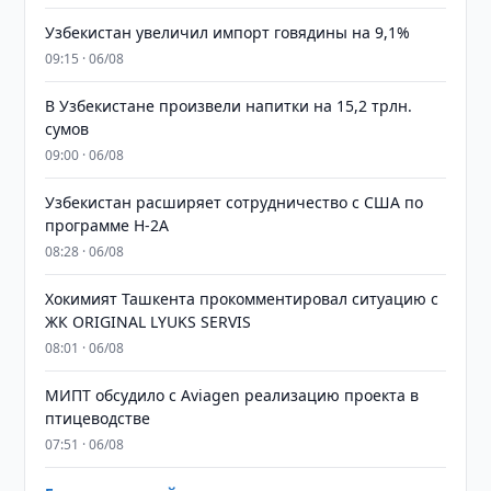
Узбекистан увеличил импорт говядины на 9,1%
09:15 · 06/08
В Узбекистане произвели напитки на 15,2 трлн.
сумов
09:00 · 06/08
Узбекистан расширяет сотрудничество с США по
программе H-2A
08:28 · 06/08
Хокимият Ташкента прокомментировал ситуацию с
ЖК ORIGINAL LYUKS SERVIS
08:01 · 06/08
МИПТ обсудило с Aviagen реализацию проекта в
птицеводстве
07:51 · 06/08