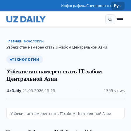
Инфографика
Спецпроекты
Ру
Главная
Технологии
›
›
Узбекистан намерен стать IT-хабом Центральной Азии
ТЕХНОЛОГИИ
Узбекистан намерен стать IT-хабом
Центральной Азии
UzDaily
·
21.05.2026
·
15:15
·
1355 views
Узбекистан намерен стать IT-хабом Центральной Азии