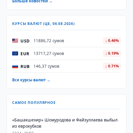
Больше новостей →
КУРСЫ ВАЛЮТ (ЦБ, 06.08.2026)
USD
11886,72 сумов
↓ 0.46%
EUR
13717,27 сумов
↓ 0.19%
RUB
146,37 сумов
↓ 0.71%
Все курсы валют →
САМОЕ ПОПУЛЯРНОЕ
«Башакшехир» Шомуродова и Файзуллаева выбыл
из еврокубков