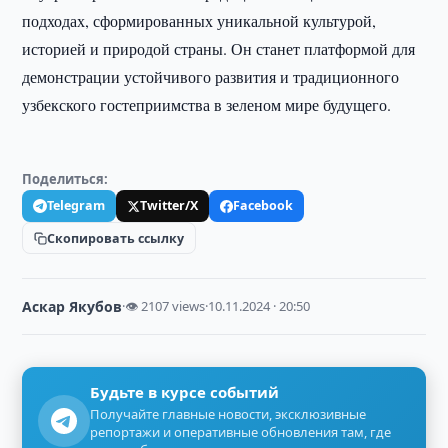
подходах, сформированных уникальной культурой,
историей и природой страны. Он станет платформой для
демонстрации устойчивого развития и традиционного
узбекского гостеприимства в зеленом мире будущего.
Поделиться:
Telegram
Twitter/X
Facebook
Скопировать ссылку
Аскар Якубов
·
👁 2107 views
·
10.11.2024 · 20:50
Будьте в курсе событий
Получайте главные новости, эксклюзивные
репортажи и оперативные обновления там, где