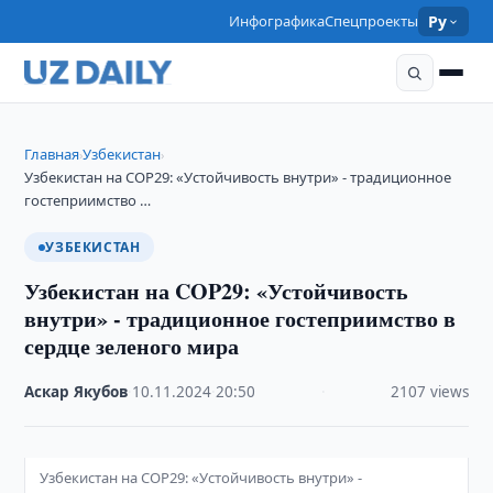
Инфографика
Спецпроекты
Ру
Главная
Узбекистан
›
›
Узбекистан на COP29: «Устойчивость внутри» - традиционное
гостеприимство …
УЗБЕКИСТАН
Узбекистан на COP29: «Устойчивость
внутри» - традиционное гостеприимство в
сердце зеленого мира
Аскар Якубов
·
10.11.2024
·
20:50
·
2107 views
Узбекистан на COP29: «Устойчивость внутри» -