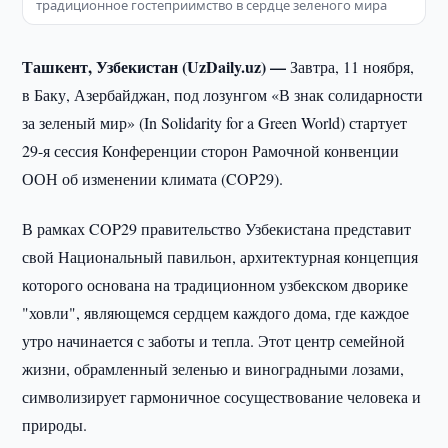
традиционное гостеприимство в сердце зеленого мира
Ташкент, Узбекистан (UzDaily.uz) —
Завтра, 11 ноября,
в Баку, Азербайджан, под лозунгом «В знак солидарности
за зеленый мир» (In Solidarity for a Green World) стартует
29-я сессия Конференции сторон Рамочной конвенции
ООН об изменении климата (COP29).
В рамках COP29 правительство Узбекистана представит
свой Национальный павильон, архитектурная концепция
которого основана на традиционном узбекском дворике
"ховли", являющемся сердцем каждого дома, где каждое
утро начинается с заботы и тепла. Этот центр семейной
жизни, обрамленный зеленью и виноградными лозами,
символизирует гармоничное сосуществование человека и
природы.