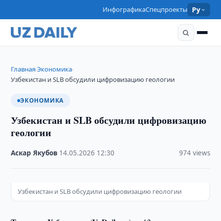
Инфографика
Спецпроекты
Ру
Главная
Экономика
›
›
Узбекистан и SLB обсудили цифровизацию геологии
ЭКОНОМИКА
Узбекистан и SLB обсудили цифровизацию
геологии
Аскар Якубов
·
14.05.2026
·
12:30
·
974 views
Узбекистан и SLB обсудили цифровизацию геологии