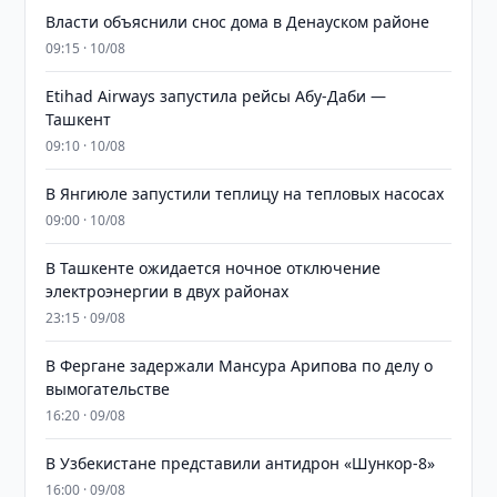
Власти объяснили снос дома в Денауском районе
09:15 · 10/08
Etihad Airways запустила рейсы Абу-Даби —
Ташкент
09:10 · 10/08
В Янгиюле запустили теплицу на тепловых насосах
09:00 · 10/08
В Ташкенте ожидается ночное отключение
электроэнергии в двух районах
23:15 · 09/08
В Фергане задержали Мансура Арипова по делу о
вымогательстве
16:20 · 09/08
В Узбекистане представили антидрон «Шункор-8»
16:00 · 09/08