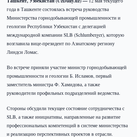
Ташкент, Узбекистан (UzDaily.uz) —
12 мая текущего
года в Ташкенте состоялась встреча руководства
Министерства горнодобывающей промышленности и
геологии Республики Узбекистан с делегацией
международной компании SLB (Schlumberger), которую
возглавила вице-президент по Азиатскому региону
Линдси Ломас.
Во встрече приняли участие министр горнодобывающей
промышленности и геологии Б. Исламов, первый
заместитель министра Ф. Хамидова, а также
руководители профильных подразделений ведомства.
Стороны обсудили текущее состояние сотрудничества с
SLB, а также инициативы, направленные на развитие
профессиональных компетенций в системе министерства
и реализацию перспективных проектов в отрасли.