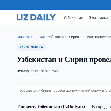
Узбекистан
Экономика
Главная
Экономика
Узбекистан и Сирия провели экономич
›
›
ЭКОНОМИКА
Узбекистан и Сирия прове
UzDaily
·
21.05.2026
·
17:45
Узбекистан и Сирия провели экономический форум в Ал
Ташкент, Узбекистан (UzDaily.uz) —
В городе