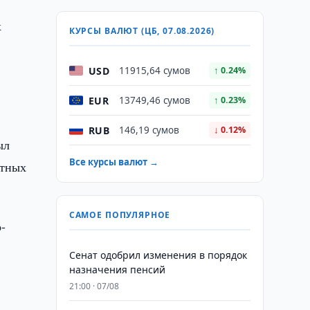
х
КУРСЫ ВАЛЮТ (ЦБ, 07.08.2026)
USD
11915,64 сумов
↑ 0.24%
EUR
13749,46 сумов
↑ 0.23%
RUB
146,19 сумов
↓ 0.12%
ыл
Все курсы валют →
стных
САМОЕ ПОПУЛЯРНОЕ
-
Сенат одобрил изменения в порядок
назначения пенсий
21:00 · 07/08