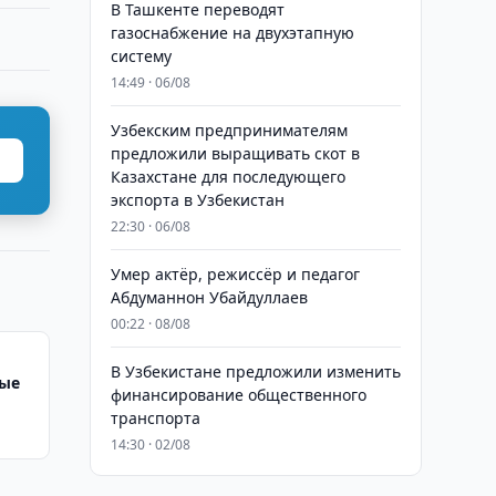
В Ташкенте переводят
газоснабжение на двухэтапную
систему
14:49 · 06/08
Узбекским предпринимателям
предложили выращивать скот в
Казахстане для последующего
экспорта в Узбекистан
22:30 · 06/08
Умер актёр, режиссёр и педагог
Абдуманнон Убайдуллаев
00:22 · 08/08
В Узбекистане предложили изменить
мые
финансирование общественного
транспорта
14:30 · 02/08