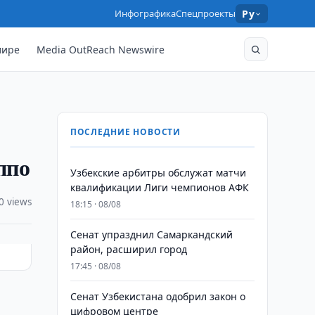
Инфографика
Спецпроекты
Ру
мире
Media OutReach Newswire
ПОСЛЕДНИЕ НОВОСТИ
ппо
Узбекские арбитры обслужат матчи
квалификации Лиги чемпионов АФК
0 views
18:15 · 08/08
Сенат упразднил Самаркандский
район, расширил город
17:45 · 08/08
Сенат Узбекистана одобрил закон о
цифровом центре