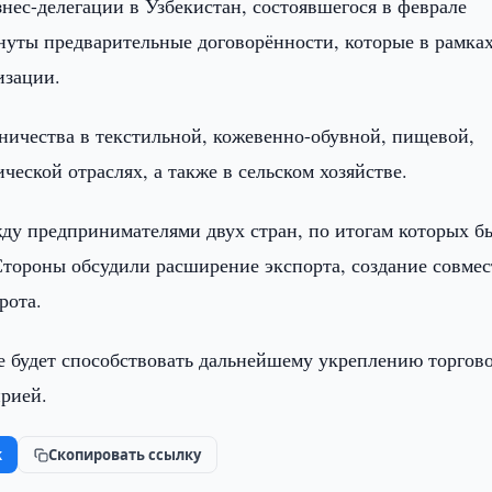
нес-делегации в Узбекистан, состоявшегося в феврале
гнуты предварительные договорённости, которые в рамка
изации.
ничества в текстильной, кожевенно-обувной, пищевой,
еской отраслях, а также в сельском хозяйстве.
ду предпринимателями двух стран, по итогам которых б
Стороны обсудили расширение экспорта, создание совме
рота.
е будет способствовать дальнейшему укреплению торгово
рией.
k
Скопировать ссылку