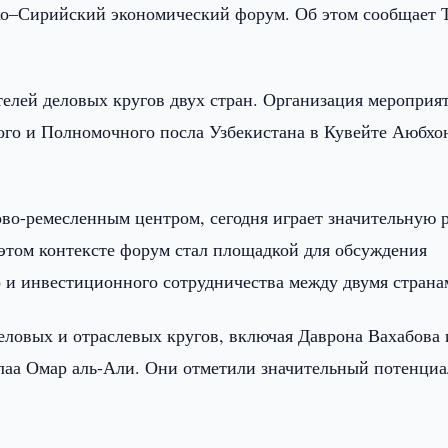
о–Сирийский экономический форум. Об этом сообщает
телей деловых кругов двух стран. Организация мероприя
ого и Полномочного посла Узбекистана в Кувейте Аюбхо
о-ремесленным центром, сегодня играет значительную р
этом контексте форум стал площадкой для обсуждения
 и инвестиционного сотрудничества между двумя страна
еловых и отраслевых кругов, включая Даврона Вахабова 
лаа Омар аль-Али. Они отметили значительный потенциа