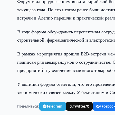
Форум стал продолжением визита сирийской биз
текущего года. По его итогам ранее были дости
встречи в Алеппо перешли к практической реал
В ходе форума обсуждались перспективы сотруд
строительной, фармацевтической и электротехнич
В рамках мероприятия прошли B2B-встречи меж
подписан ряд меморандумов о сотрудничестве. 
предприятий и увеличение взаимного товарообо
Участники форума отметили, что его проведени
экономических связей между Узбекистаном и Си
Поделиться:
Telegram
Twitter/X
Faceboo