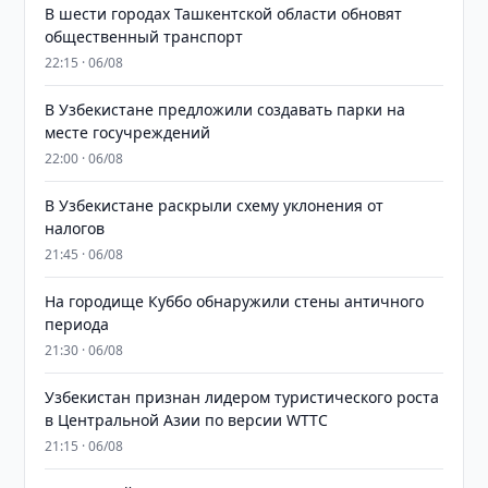
В шести городах Ташкентской области обновят
общественный транспорт
22:15 · 06/08
В Узбекистане предложили создавать парки на
месте госучреждений
22:00 · 06/08
В Узбекистане раскрыли схему уклонения от
налогов
21:45 · 06/08
На городище Куббо обнаружили стены античного
периода
21:30 · 06/08
Узбекистан признан лидером туристического роста
в Центральной Азии по версии WTTC
21:15 · 06/08