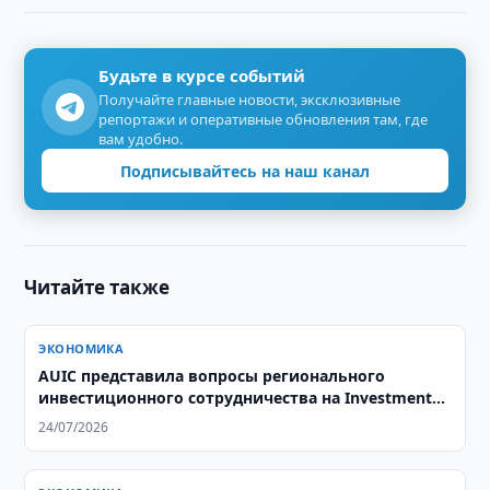
Будьте в курсе событий
Получайте главные новости, эксклюзивные
репортажи и оперативные обновления там, где
вам удобно.
Подписывайтесь на наш канал
Читайте также
ЭКОНОМИКА
AUIC представила вопросы регионального
инвестиционного сотрудничества на Investment
Outlook Forum 2026
24/07/2026