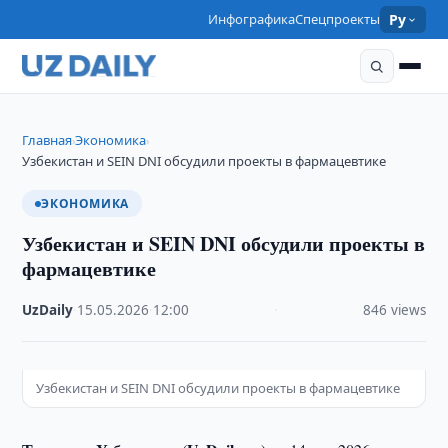
Инфографика
Спецпроекты
Ру
Главная
Экономика
›
›
Узбекистан и SEIN DNI обсудили проекты в фармацевтике
ЭКОНОМИКА
Узбекистан и SEIN DNI обсудили проекты в
фармацевтике
UzDaily
·
15.05.2026
·
12:00
·
846 views
Узбекистан и SEIN DNI обсудили проекты в фармацевтике