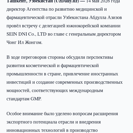
Ташкент, Узбекистан (UzDaily.uz) —
14 мая 2026 года
директор Агентства по развитию медицинской и
фармацевтической отрасли Узбекистана Абдулла Азизов
провёл встречу с делегацией южнокорейской компании
SEIN DNI Co., LTD во главе с генеральным директором
Чонг Ил Жонгом.
В ходе переговоров стороны обсудили перспективы
развития косметической и фармацевтической
промышленности в стране, привлечение иностранных
инвестиций и создание современных производственных
мощностей, соответствующих международным
стандартам GMP.
Особое внимание было уделено вопросам расширения
экспортного потенциала отрасли и внедрения
инновационных технологий в производство