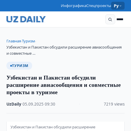
Инфографика
Спецпроекты
Ру
Главная
Туризм
›
›
Узбекистан и Пакистан обсудили расширение авиасообщения
и совместные …
ТУРИЗМ
Узбекистан и Пакистан обсудили
расширение авиасообщения и совместные
проекты в туризме
UzDaily
·
05.09.2025
·
09:30
·
7219 views
Узбекистан и Пакистан обсудили расширение