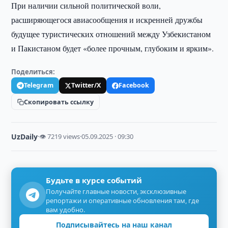
При наличии сильной политической воли,
расширяющегося авиасообщения и искренней дружбы
будущее туристических отношений между Узбекистаном
и Пакистаном будет «более прочным, глубоким и ярким».
Поделиться:
Telegram
Twitter/X
Facebook
Скопировать ссылку
UzDaily
·
👁 7219 views
·
05.09.2025 · 09:30
Будьте в курсе событий
Получайте главные новости, эксклюзивные
репортажи и оперативные обновления там, где
вам удобно.
Подписывайтесь на наш канал