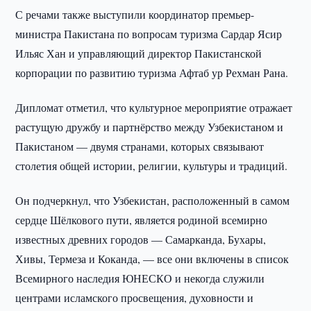
С речами также выступили координатор премьер-
министра Пакистана по вопросам туризма Сардар Ясир
Ильяс Хан и управляющий директор Пакистанской
корпорации по развитию туризма Афтаб ур Рехман Рана.
Дипломат отметил, что культурное мероприятие отражает
растущую дружбу и партнёрство между Узбекистаном и
Пакистаном — двумя странами, которых связывают
столетия общей истории, религии, культуры и традиций.
Он подчеркнул, что Узбекистан, расположенный в самом
сердце Шёлкового пути, является родиной всемирно
известных древних городов — Самарканда, Бухары,
Хивы, Термеза и Коканда, — все они включены в список
Всемирного наследия ЮНЕСКО и некогда служили
центрами исламского просвещения, духовности и