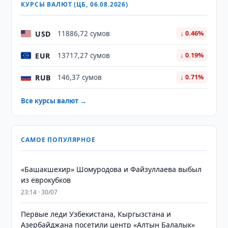
КУРСЫ ВАЛЮТ (ЦБ, 06.08.2026)
USD
11886,72 сумов
↓ 0.46%
EUR
13717,27 сумов
↓ 0.19%
RUB
146,37 сумов
↓ 0.71%
Все курсы валют →
САМОЕ ПОПУЛЯРНОЕ
«Башакшехир» Шомуродова и Файзуллаева выбыл
из еврокубков
23:14 · 30/07
Первые леди Узбекистана, Кыргызстана и
Азербайджана посетили центр «Алтын Балалык»