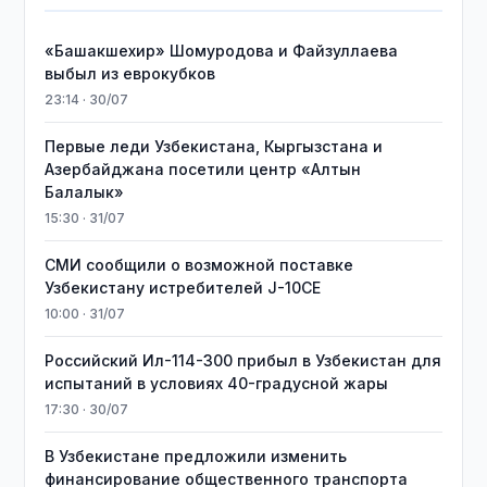
«Башакшехир» Шомуродова и Файзуллаева
выбыл из еврокубков
23:14 · 30/07
Первые леди Узбекистана, Кыргызстана и
Азербайджана посетили центр «Алтын
Балалык»
15:30 · 31/07
СМИ сообщили о возможной поставке
Узбекистану истребителей J-10CE
10:00 · 31/07
Российский Ил-114-300 прибыл в Узбекистан для
испытаний в условиях 40-градусной жары
17:30 · 30/07
В Узбекистане предложили изменить
финансирование общественного транспорта