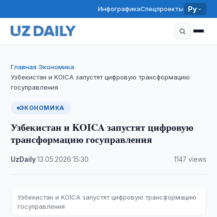
Инфографика
Спецпроекты
Ру
Главная
Экономика
›
›
Узбекистан и KOICA запустят цифровую трансформацию
госуправления
ЭКОНОМИКА
Узбекистан и KOICA запустят цифровую
трансформацию госуправления
UzDaily
·
13.05.2026
·
15:30
·
1147 views
Узбекистан и KOICA запустят цифровую трансформацию
госуправления