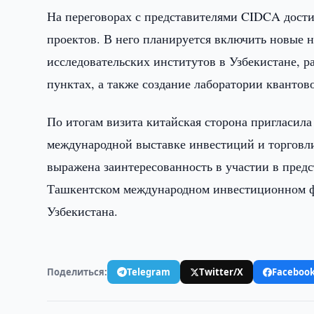
На переговорах с представителями CIDCA дости
проектов. В него планируется включить новые н
исследовательских институтов в Узбекистане, 
пунктах, а также создание лаборатории квантов
По итогам визита китайская сторона пригласил
международной выставке инвестиций и торговли 
выражена заинтересованность в участии в пред
Ташкентском международном инвестиционном фо
Узбекистана.
Поделиться:
Telegram
Twitter/X
Faceboo