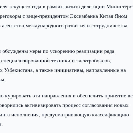
еля текущего года в рамках визита делегации Министерс
реговоры с вице-президентом Эксимбанка Китая Яном
 агентства международного развития и сотрудничества
и обсуждены меры по ускорению реализации ряда
 специализированной техники и электробоксов,
х Узбекистана, а также инициативы, направленные на
ры.
о курировать эти направления и обеспечить принятие вс
оворились активизировать процесс согласования новых
оринга исполнения, предусматривающую классификацию
и.