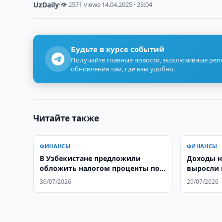
UzDaily
·
👁 2571 views
·
14.04.2025 · 23:04
Будьте в курсе событий
Получайте главные новости, эксклюзивные ре
обновления там, где вам удобно.
Читайте также
ФИНАНСЫ
ФИНАНСЫ
В Узбекистане предложили
Доходы н
обложить налогом проценты по
выросли 
вкладам
30/07/2026
29/07/2026