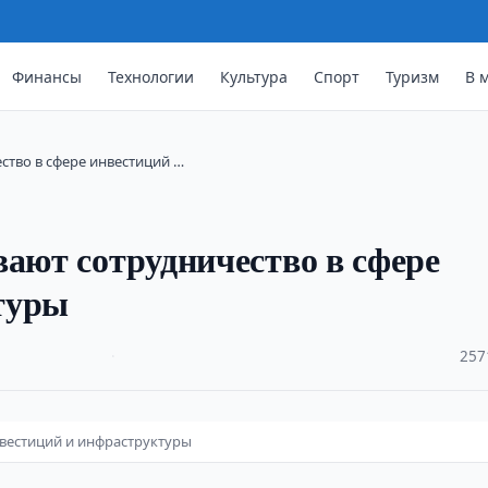
Финансы
Технологии
Культура
Спорт
Туризм
В 
ство в сфере инвестиций …
вают сотрудничество в сфере
туры
·
257
нвестиций и инфраструктуры