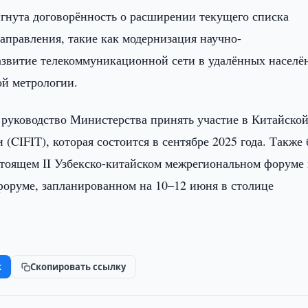
гнута договорённость о расширении текущего списка
аправления, такие как модернизация научно-
развитие телекоммуникационной сети в удалённых насел
ой метрологии.
а руководство Министерства принять участие в Китайско
(CIFIT), которая состоится в сентябре 2025 года. Также
стоящем II Узбекско-китайском межрегиональном форуме 
руме, запланированном на 10–12 июня в столице
k
Скопировать ссылку