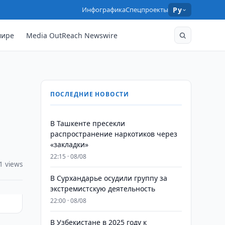
Инфографика
Спецпроекты
Ру
мире
Media OutReach Newswire
ПОСЛЕДНИЕ НОВОСТИ
В Ташкенте пресекли
распространение наркотиков через
«закладки»
22:15 · 08/08
1 views
В Сурхандарье осудили группу за
экстремистскую деятельность
22:00 · 08/08
В Узбекистане в 2025 году к