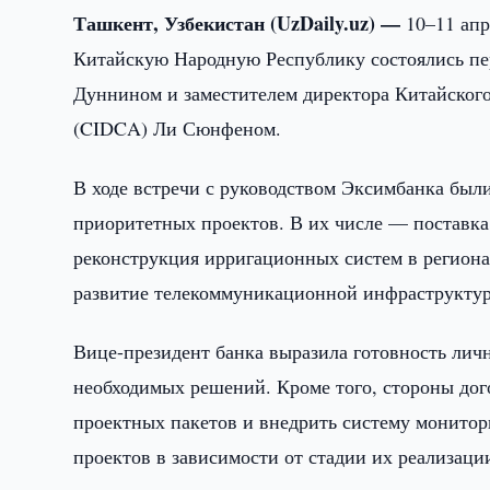
Ташкент, Узбекистан (UzDaily.uz) —
10–11 апр
Китайскую Народную Республику состоялись пе
Дуннином и заместителем директора Китайского
(CIDCA) Ли Сюнфеном.
В ходе встречи с руководством Эксимбанка был
приоритетных проектов. В их числе — поставка
реконструкция ирригационных систем в региона
развитие телекоммуникационной инфраструкту
Вице-президент банка выразила готовность личн
необходимых решений. Кроме того, стороны дог
проектных пакетов и внедрить систему монит
проектов в зависимости от стадии их реализаци