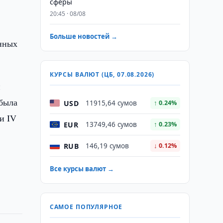
сферы
20:45 · 08/08
Больше новостей →
ённых
КУРСЫ ВАЛЮТ (ЦБ, 07.08.2026)
й
 была
USD
11915,64 сумов
↑ 0.24%
и IV
EUR
13749,46 сумов
↑ 0.23%
RUB
146,19 сумов
↓ 0.12%
Все курсы валют →
САМОЕ ПОПУЛЯРНОЕ