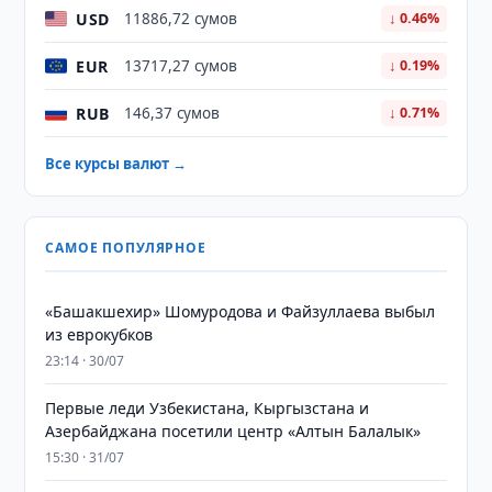
USD
11886,72 сумов
↓ 0.46%
EUR
13717,27 сумов
↓ 0.19%
RUB
146,37 сумов
↓ 0.71%
Все курсы валют →
САМОЕ ПОПУЛЯРНОЕ
«Башакшехир» Шомуродова и Файзуллаева выбыл
из еврокубков
23:14 · 30/07
Первые леди Узбекистана, Кыргызстана и
Азербайджана посетили центр «Алтын Балалык»
15:30 · 31/07