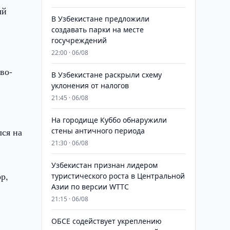
ый
В Узбекистане предложили
создавать парки на месте
госучреждений
22:00 · 06/08
во-
В Узбекистане раскрыли схему
уклонения от налогов
21:45 · 06/08
На городище Куббо обнаружили
лся на
стены античного периода
21:30 · 06/08
Узбекистан признан лидером
р,
туристического роста в Центральной
Азии по версии WTTC
21:15 · 06/08
ОБСЕ содействует укреплению