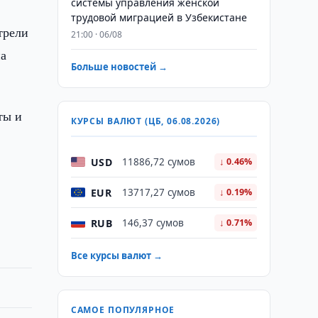
системы управления женской
трудовой миграцией в Узбекистане
трели
21:00 · 06/08
на
Больше новостей →
ты и
КУРСЫ ВАЛЮТ (ЦБ, 06.08.2026)
USD
11886,72 сумов
↓ 0.46%
EUR
13717,27 сумов
↓ 0.19%
RUB
146,37 сумов
↓ 0.71%
Все курсы валют →
САМОЕ ПОПУЛЯРНОЕ