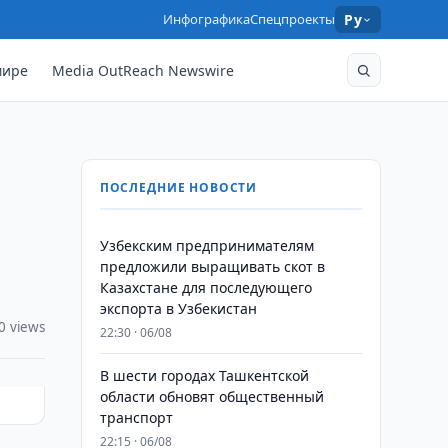
Инфографика
Спецпроекты
Ру
мире
Media OutReach Newswire
ПОСЛЕДНИЕ НОВОСТИ
Узбекским предпринимателям
предложили выращивать скот в
Казахстане для последующего
экспорта в Узбекистан
0 views
22:30 · 06/08
В шести городах Ташкентской
области обновят общественный
транспорт
22:15 · 06/08