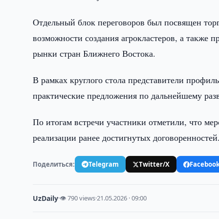
Отдельный блок переговоров был посвящен тор
возможности создания агрокластеров, а также 
рынки стран Ближнего Востока.
В рамках круглого стола представители профил
практические предложения по дальнейшему раз
По итогам встречи участники отметили, что мер
реализации ранее достигнутых договоренностей
Поделиться:
Telegram
Twitter/X
Faceboo
UzDaily
·
👁 790 views
·
21.05.2026 · 09:00