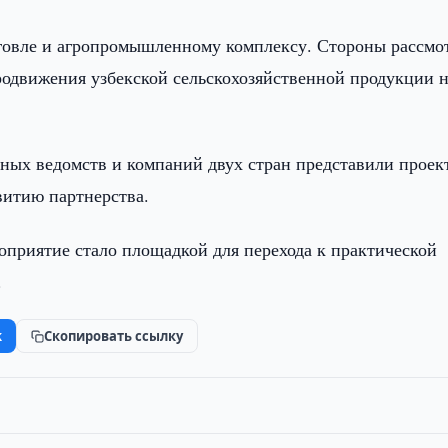
говле и агропромышленному комплексу. Стороны рассмо
продвижения узбекской сельскохозяйственной продукции 
ьных ведомств и компаний двух стран представили проек
витию партнерства.
оприятие стало площадкой для перехода к практической
.
k
Скопировать ссылку