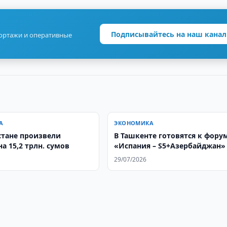
Подписывайтесь на наш канал
портажи и оперативные
А
ЭКОНОМИКА
стане произвели
В Ташкенте готовятся к фору
а 15,2 трлн. сумов
«Испания – S5+Азербайджан»
29/07/2026