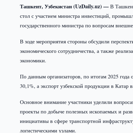
Ташкент, Узбекистан (UzDaily.uz) —
В Ташкен
стол с участием министра инвестиций, промышл
государственного министра по вопросам внешн
В ходе мероприятия стороны обсудили перспект
экономического сотрудничества, а также реализ
экономики.
По данным организаторов, по итогам 2025 года
30,1%, а экспорт узбекской продукции в Катар 
Основное внимание участники уделили вопросам
проекты по добыче полезных ископаемых и раз
инициативы в сфере транспортной инфраструкт
логистическими узлами.