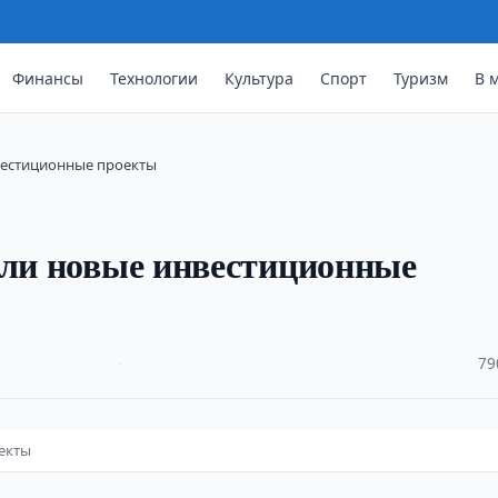
Финансы
Технологии
Культура
Спорт
Туризм
В 
нвестиционные проекты
или новые инвестиционные
·
79
екты