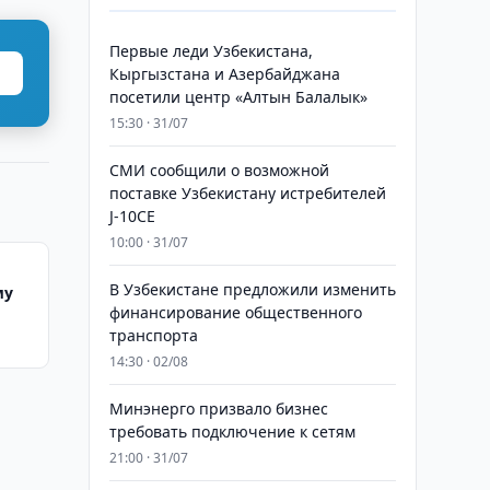
Первые леди Узбекистана,
Кыргызстана и Азербайджана
посетили центр «Алтын Балалык»
15:30 · 31/07
СМИ сообщили о возможной
поставке Узбекистану истребителей
J-10CE
10:00 · 31/07
В Узбекистане предложили изменить
му
финансирование общественного
транспорта
14:30 · 02/08
Минэнерго призвало бизнес
требовать подключение к сетям
21:00 · 31/07