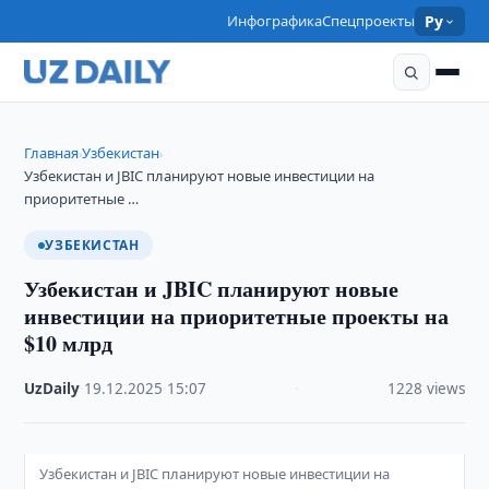
Инфографика
Спецпроекты
Ру
Главная
Узбекистан
›
›
Узбекистан и JBIC планируют новые инвестиции на
приоритетные …
УЗБЕКИСТАН
Узбекистан и JBIC планируют новые
инвестиции на приоритетные проекты на
$10 млрд
UzDaily
·
19.12.2025
·
15:07
·
1228 views
Узбекистан и JBIC планируют новые инвестиции на