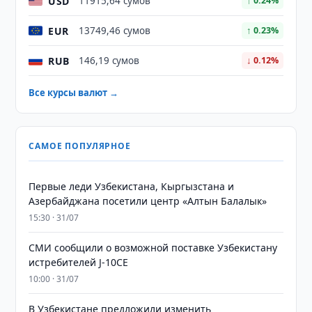
USD
11915,64 сумов
↑ 0.24%
EUR
13749,46 сумов
↑ 0.23%
RUB
146,19 сумов
↓ 0.12%
Все курсы валют →
САМОЕ ПОПУЛЯРНОЕ
Первые леди Узбекистана, Кыргызстана и
Азербайджана посетили центр «Алтын Балалык»
15:30 · 31/07
СМИ сообщили о возможной поставке Узбекистану
истребителей J-10CE
10:00 · 31/07
В Узбекистане предложили изменить