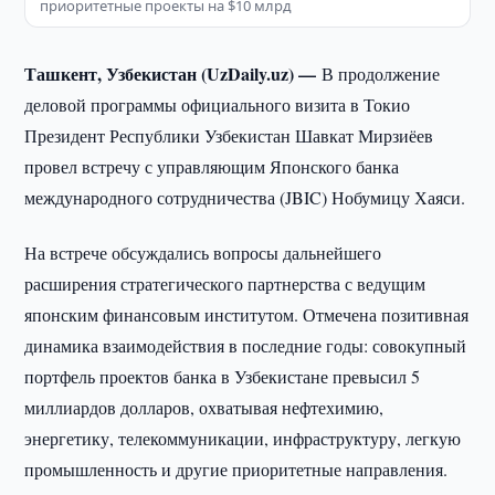
приоритетные проекты на $10 млрд
Ташкент, Узбекистан (UzDaily.uz) —
В продолжение
деловой программы официального визита в Токио
Президент Республики Узбекистан Шавкат Мирзиёев
провел встречу с управляющим Японского банка
международного сотрудничества (JBIC) Нобумицу Хаяси.
На встрече обсуждались вопросы дальнейшего
расширения стратегического партнерства с ведущим
японским финансовым институтом. Отмечена позитивная
динамика взаимодействия в последние годы: совокупный
портфель проектов банка в Узбекистане превысил 5
миллиардов долларов, охватывая нефтехимию,
энергетику, телекоммуникации, инфраструктуру, легкую
промышленность и другие приоритетные направления.