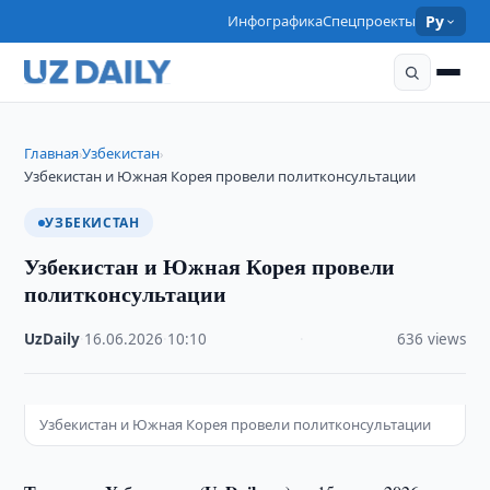
Инфографика
Спецпроекты
Ру
Главная
Узбекистан
›
›
Узбекистан и Южная Корея провели политконсультации
УЗБЕКИСТАН
Узбекистан и Южная Корея провели
политконсультации
UzDaily
·
16.06.2026
·
10:10
·
636 views
Узбекистан и Южная Корея провели политконсультации