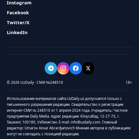
Instagram
Facebook
Twitter/X
LinkedIn
© 2026 UzDaily · СМИ №248510
18+
Использование материалов сайта UzDaily.uz допускается только с
письменного разрешения редакции. Свидетельство о регистрации
интернет-СМИ № 248510 от 1 апреля 2024 года. Учредитель: Частное
предприятие Daily Media. Адрес редакции: Юнусабад, 12-27-73, г.
Ташкент, 100180, Узбекистан. E-mail: info@uzdaily.com. Главный
редактор: Umarov Anvar Abrardjanovich Мнения авторов в публикациях
могут не совпадать с позицией редакции.