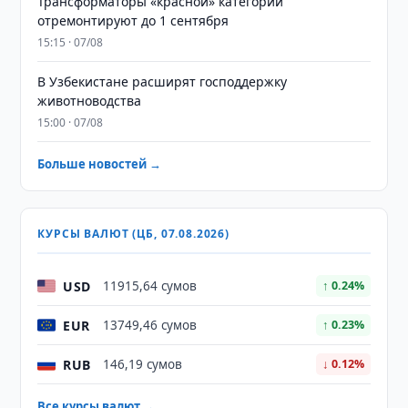
Трансформаторы «красной» категории
отремонтируют до 1 сентября
15:15 · 07/08
В Узбекистане расширят господдержку
животноводства
15:00 · 07/08
Больше новостей →
КУРСЫ ВАЛЮТ (ЦБ, 07.08.2026)
USD
11915,64 сумов
↑ 0.24%
EUR
13749,46 сумов
↑ 0.23%
RUB
146,19 сумов
↓ 0.12%
Все курсы валют →