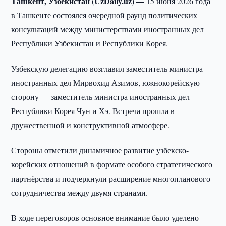
Ташкент, Узбекистан (UzDaily.uz) —
15 июня 2026 года
в Ташкенте состоялся очередной раунд политических
консультаций между министерствами иностранных дел
Республики Узбекистан и Республики Корея.
Узбекскую делегацию возглавил заместитель министра
иностранных дел Мирвохид Азимов, южнокорейскую
сторону — заместитель министра иностранных дел
Республики Корея Чун и Хэ. Встреча прошла в
дружественной и конструктивной атмосфере.
Стороны отметили динамичное развитие узбекско-
корейских отношений в формате особого стратегического
партнёрства и подчеркнули расширение многопланового
сотрудничества между двумя странами.
В ходе переговоров основное внимание было уделено