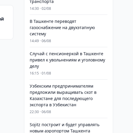
транспорта
14:30 · 02/08
ий
В Ташкенте переводят
газоснабжение на двухэтапную
систему
14:49 · 06/08
Случай с пенсионеркой в Ташкенте
привел к увольнениям и уголовному
делу
16:15 · 01/08
Узбекским предпринимателям
предложили выращивать скот в
Казахстане для последующего
экспорта в Узбекистан
22:30 · 06/08
Sojitz построит и будет управлять
новым аэропортом Ташкента