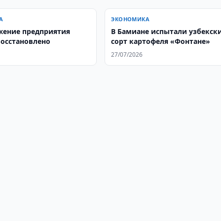
А
ЭКОНОМИКА
жение предприятия
В Бамиане испытали узбекск
восстановлено
сорт картофеля «Фонтане»
27/07/2026