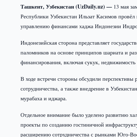
Ташкент, Узбекистан (UzDaily.uz) —
13 мая з
Республики Узбекистан Ильзат Касимов провёл 
управлению финансами хаджа Индонезии Индро
Индонезийская сторона представляет государс
паломников на основе принципов шариата и р
финансирования, включая сукук, недвижимость 
В ходе встречи стороны обсудили перспективы 
сотрудничества, а также внедрение в Узбекиста
мурабаха и иджара.
Отдельное внимание было уделено развитию хал
проекты по созданию гостиничной инфраструкту
расширению сотрудничества с рынками Юго-Во