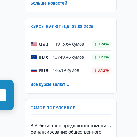
Больше новостей →
КУРСЫ ВАЛЮТ (ЦБ, 07.08.2026)
USD
11915,64 сумов
↑ 0.24%
EUR
13749,46 сумов
↑ 0.23%
RUB
146,19 сумов
↓ 0.12%
Все курсы валют →
САМОЕ ПОПУЛЯРНОЕ
В Узбекистане предложили изменить
финансирование общественного