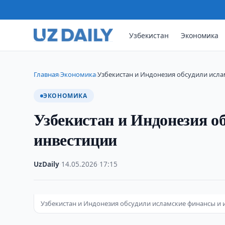
Узбекистан
Экономика
Главная
Экономика
Узбекистан и Индонезия обсудили исла
›
›
ЭКОНОМИКА
Узбекистан и Индонезия о
инвестиции
UzDaily
·
14.05.2026
·
17:15
Узбекистан и Индонезия обсудили исламские финансы и 