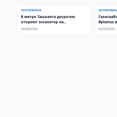
ЭКОНОМИКА
ЭКОНОМИК
В метро Ташкента досрочно
Газоснаб
откроют эскалатор на
Bplastuz 
«Пахтакоре»
04/08/2026
02/08/2026