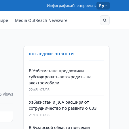
Инфографика
Спецпроекты
Ру
мире
Media OutReach Newswire
ПОСЛЕДНИЕ НОВОСТИ
В Узбекистане предложили
субсидировать автокредиты на
электромобили
22:45 · 07/08
6 views
Узбекистан и JICA расширяют
сотрудничество по развитию СЭЗ
21:18 · 07/08
В Бухарской области пресекли