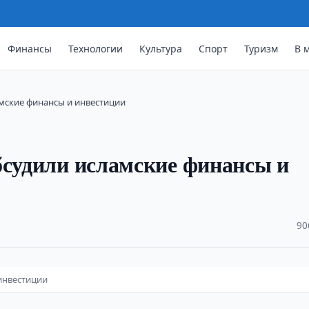
Финансы
Технологии
Культура
Спорт
Туризм
В 
мские финансы и инвестиции
бсудили исламские финансы и
·
90
инвестиции