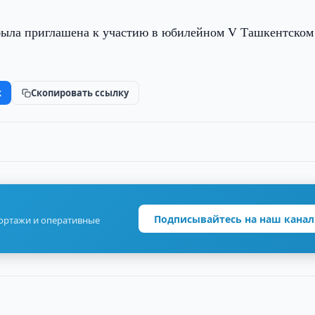
 была приглашена к участию в юбилейном V Ташкентском
k
Скопировать ссылку
Подписывайтесь на наш канал
портажи и оперативные