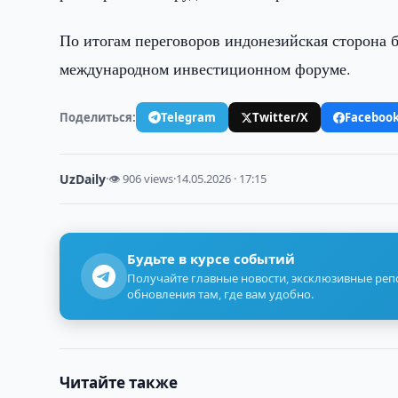
По итогам переговоров индонезийская сторона
международном инвестиционном форуме.
Поделиться:
Telegram
Twitter/X
Faceboo
UzDaily
·
👁 906 views
·
14.05.2026 · 17:15
Будьте в курсе событий
Получайте главные новости, эксклюзивные ре
обновления там, где вам удобно.
Читайте также