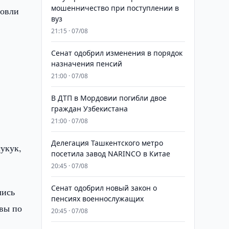
мошенничество при поступлении в
говли
вуз
21:15 · 07/08
Сенат одобрил изменения в порядок
назначения пенсий
21:00 · 07/08
В ДТП в Мордовии погибли двое
граждан Узбекистана
21:00 · 07/08
Делегация Ташкентского метро
сукук,
посетила завод NARINCO в Китае
20:45 · 07/08
Сенат одобрил новый закон о
лись
пенсиях военнослужащих
ивы по
20:45 · 07/08