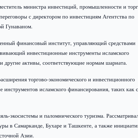
аместитель министра инвестиций, промышленности и тор
переговоры с директором по инвестициям Агентства по
й Гунаваном.
твенный финансовый институт, управляющий средствами
азвивающий инвестиционные инструменты исламского
и другие активы, соответствующие нормам шариата.
расширения торгово-экономического и инвестиционного
не инструментов исламского финансирования, таких как 
яль-экосистемы и паломнического туризма. Рассматрива
ры в Самарканде, Бухаре и Ташкенте, а также инициат
сточной Азии.