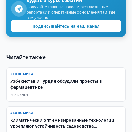
Будьте в курсе событий
Получайте главные новости, эксклюзивные
репортажи и оперативные обновления там, где
вам удобно.
Подписывайтесь на наш канал
Читайте также
ЭКОНОМИКА
Узбекистан и Турция обсудили проекты в
фармацевтике
30/07/2026
ЭКОНОМИКА
Климатически оптимизированные технологии
укрепляют устойчивость садоводства
Узбекистана