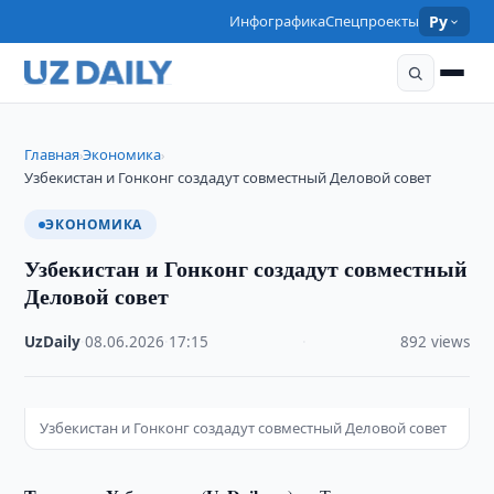
Инфографика
Спецпроекты
Ру
Главная
Экономика
›
›
Узбекистан и Гонконг создадут совместный Деловой совет
ЭКОНОМИКА
Узбекистан и Гонконг создадут совместный
Деловой совет
UzDaily
·
08.06.2026
·
17:15
·
892 views
Узбекистан и Гонконг создадут совместный Деловой совет