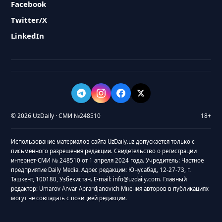
Facebook
Twitter/X
LinkedIn
© 2026 UzDaily · СМИ №248510
18+
Использование материалов сайта UzDaily.uz допускается только с
письменного разрешения редакции. Свидетельство о регистрации
интернет-СМИ № 248510 от 1 апреля 2024 года. Учредитель: Частное
предприятие Daily Media. Адрес редакции: Юнусабад, 12-27-73, г.
Ташкент, 100180, Узбекистан. E-mail: info@uzdaily.com. Главный
редактор: Umarov Anvar Abrardjanovich Мнения авторов в публикациях
могут не совпадать с позицией редакции.