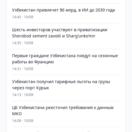
Узбекистан привлечет $6 млрд. в ИИ до 2030 года
14:45 · 10/08
Шесть инвесторов участвуют в приватизации
Sherobod sement zavodi и Shargʻunkoʻmir
14:35 · 10/08
Первые граждане Узбекистана поедут на сезонные
работы во Францию
14:31 · 10/08
Узбекистан получил тарифные льготы на грузы
через порт Курык
14:13 · 10/08
ЦБ Узбекистана ужесточил требования к данным
МКО
14:08 · 10/08