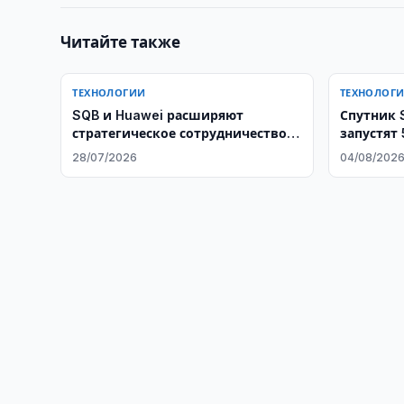
Читайте также
ТЕХНОЛОГИИ
ТЕХНОЛОГ
SQB и Huawei расширяют
Спутник 
стратегическое сотрудничество в
запустят 
сфере искусственного интеллекта
Китая
28/07/2026
04/08/202