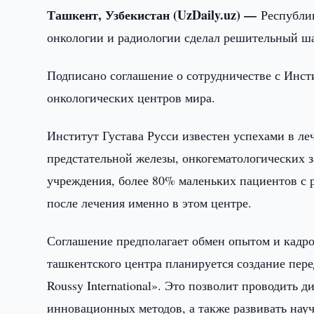
Ташкент, Узбекистан (UzDaily.uz) —
Республи
онкологии и радиологии сделал решительный ша
Подписано соглашение о сотрудничестве с Инст
онкологических центров мира.
Институт Густава Русси известен успехами в ле
предстательной железы, онкогематологических з
учреждения, более 80% маленьких пациентов с
после лечения именно в этом центре.
Соглашение предполагает обмен опытом и кадр
ташкентского центра планируется создание пере
Roussy International». Это позволит проводить 
инновационных методов, а также развивать нау