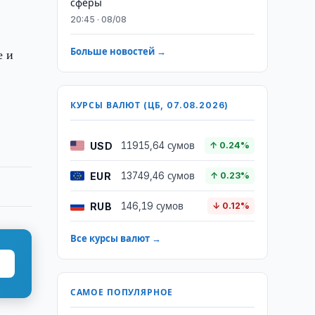
сферы
20:45 · 08/08
е и
Больше новостей →
КУРСЫ ВАЛЮТ (ЦБ, 07.08.2026)
USD
11915,64 сумов
↑ 0.24%
EUR
13749,46 сумов
↑ 0.23%
RUB
146,19 сумов
↓ 0.12%
Все курсы валют →
САМОЕ ПОПУЛЯРНОЕ