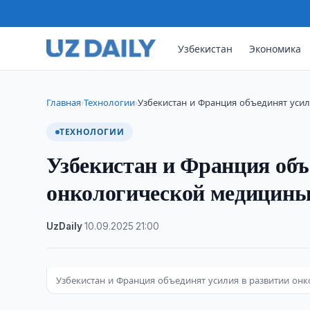
Узбекистан
Экономика
Главная
Технологии
Узбекистан и Франция объединят усил
›
›
ТЕХНОЛОГИИ
Узбекистан и Франция объ
онкологической медицин
UzDaily
·
10.09.2025
·
21:00
Узбекистан и Франция объединят усилия в развитии он