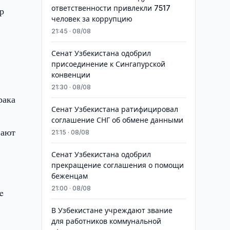
ответственности привлекли 7517
р
человек за коррупцию
21:45 · 08/08
Сенат Узбекистана одобрил
присоединение к Сингапурской
конвенции
21:30 · 08/08
рака
Сенат Узбекистана ратифицировал
соглашение СНГ об обмене данными
вают
21:15 · 08/08
Сенат Узбекистана одобрил
прекращение соглашения о помощи
беженцам
21:00 · 08/08
e
В Узбекистане учреждают звание
для работников коммунальной