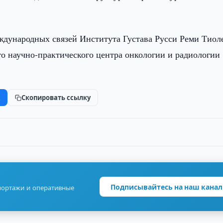
дународных связей Института Густава Русси Реми Тиол
о научно-практического центра онкологии и радиологии
k
Скопировать ссылку
Подписывайтесь на наш канал
портажи и оперативные