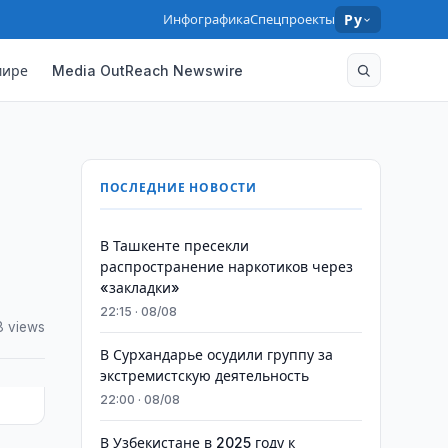
Инфографика
Спецпроекты
Ру
мире
Media OutReach Newswire
ПОСЛЕДНИЕ НОВОСТИ
В Ташкенте пресекли
распространение наркотиков через
«закладки»
22:15 · 08/08
 views
В Сурхандарье осудили группу за
экстремистскую деятельность
22:00 · 08/08
В Узбекистане в 2025 году к