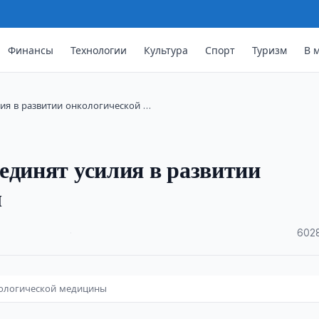
Финансы
Технологии
Культура
Спорт
Туризм
В 
ия в развитии онкологической …
единят усилия в развитии
ы
·
6028
кологической медицины