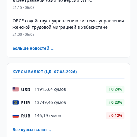
в Центральной Азии по версии WTTC
21:15 · 06/08
ОБСЕ содействует укреплению системы управления
женской трудовой миграцией в Узбекистане
21:00 · 06/08
Больше новостей →
КУРСЫ ВАЛЮТ (ЦБ, 07.08.2026)
USD
11915,64 сумов
↑ 0.24%
EUR
13749,46 сумов
↑ 0.23%
RUB
146,19 сумов
↓ 0.12%
Все курсы валют →