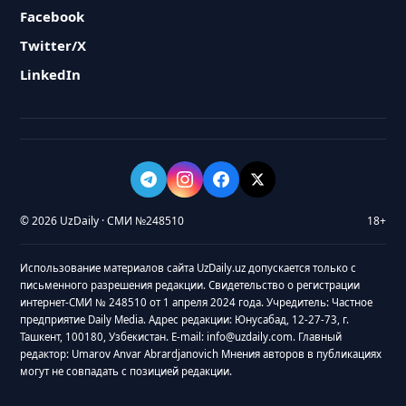
Facebook
Twitter/X
LinkedIn
© 2026 UzDaily · СМИ №248510
18+
Использование материалов сайта UzDaily.uz допускается только с
письменного разрешения редакции. Свидетельство о регистрации
интернет-СМИ № 248510 от 1 апреля 2024 года. Учредитель: Частное
предприятие Daily Media. Адрес редакции: Юнусабад, 12-27-73, г.
Ташкент, 100180, Узбекистан. E-mail: info@uzdaily.com. Главный
редактор: Umarov Anvar Abrardjanovich Мнения авторов в публикациях
могут не совпадать с позицией редакции.