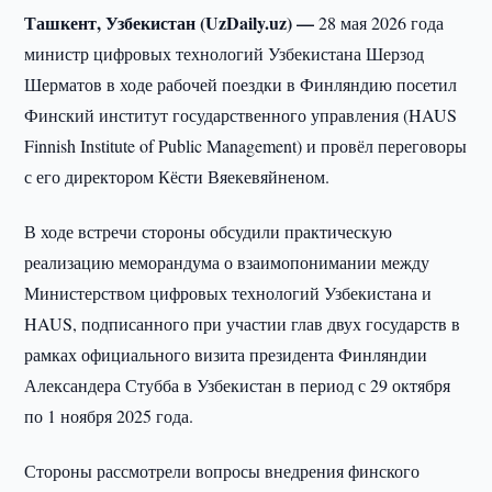
Ташкент, Узбекистан (UzDaily.uz) —
28 мая 2026 года
министр цифровых технологий Узбекистана Шерзод
Шерматов в ходе рабочей поездки в Финляндию посетил
Финский институт государственного управления (HAUS
Finnish Institute of Public Management) и провёл переговоры
с его директором Кёсти Вяекевяйненом.
В ходе встречи стороны обсудили практическую
реализацию меморандума о взаимопонимании между
Министерством цифровых технологий Узбекистана и
HAUS, подписанного при участии глав двух государств в
рамках официального визита президента Финляндии
Александера Стубба в Узбекистан в период с 29 октября
по 1 ноября 2025 года.
Стороны рассмотрели вопросы внедрения финского