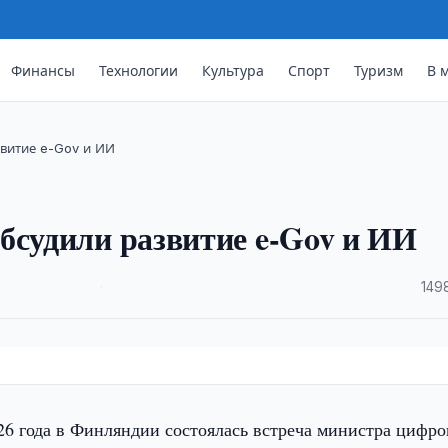
Финансы
Технологии
Культура
Спорт
Туризм
В 
звитие e-Gov и ИИ
бсудили развитие e-Gov и ИИ
·
149
26 года в Финляндии состоялась встреча министра цифр