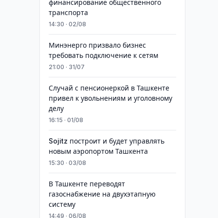
финансирование общественного
транспорта
14:30 · 02/08
Минэнерго призвало бизнес
требовать подключение к сетям
21:00 · 31/07
Случай с пенсионеркой в Ташкенте
привел к увольнениям и уголовному
делу
16:15 · 01/08
Sojitz построит и будет управлять
новым аэропортом Ташкента
15:30 · 03/08
В Ташкенте переводят
газоснабжение на двухэтапную
систему
14:49 · 06/08