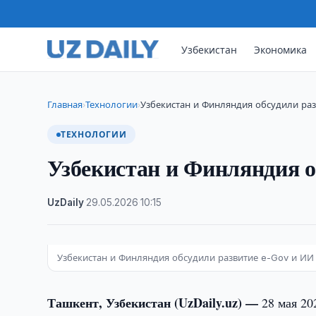
Узбекистан
Экономика
Главная
Технологии
Узбекистан и Финляндия обсудили ра
›
›
ТЕХНОЛОГИИ
Узбекистан и Финляндия о
UzDaily
·
29.05.2026
·
10:15
Узбекистан и Финляндия обсудили развитие e-Gov и ИИ
Ташкент, Узбекистан (UzDaily.uz) —
28 мая 20