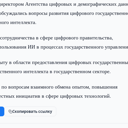
директором Агентства цифровых и демографических дан
обсуждались вопросы развития цифрового государственн
ного интеллекта.
отрудничества в сфере цифрового правительства,
пользования ИИ в процессах государственного управлени
ыту в области предоставления цифровых государственн
твенного интеллекта в государственном секторе.
и по вопросам взаимного обмена опытом, повышения
естных инициатив в сфере цифровых технологий.
k
Скопировать ссылку