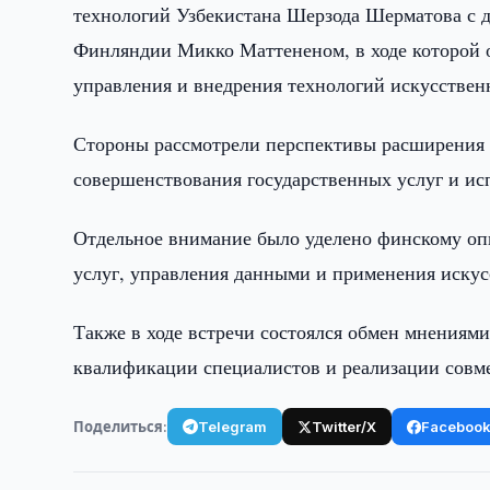
технологий Узбекистана Шерзода Шерматова с 
Финляндии Микко Маттененом, в ходе которой 
управления и внедрения технологий искусствен
Стороны рассмотрели перспективы расширения с
совершенствования государственных услуг и ис
Отдельное внимание было уделено финскому оп
услуг, управления данными и применения искусс
Также в ходе встречи состоялся обмен мнениям
квалификации специалистов и реализации совм
Поделиться:
Telegram
Twitter/X
Faceboo