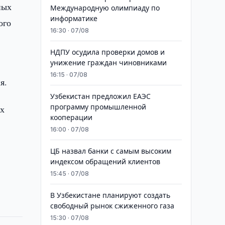
ных
Международную олимпиаду по
информатике
ого
16:30 · 07/08
НДПУ осудила проверки домов и
унижение граждан чиновниками
16:15 · 07/08
я.
Узбекистан предложил ЕАЭС
программу промышленной
ых
кооперации
16:00 · 07/08
ЦБ назвал банки с самым высоким
индексом обращений клиентов
15:45 · 07/08
В Узбекистане планируют создать
свободный рынок сжиженного газа
15:30 · 07/08