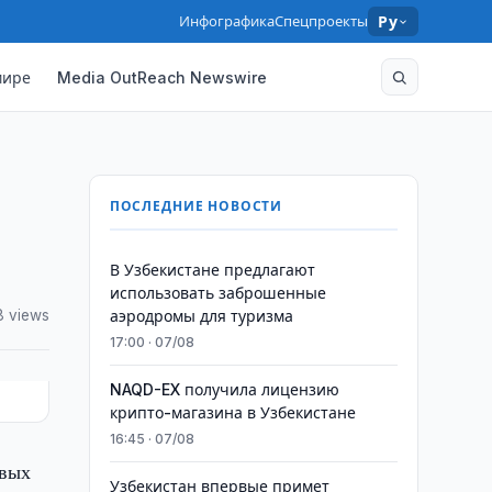
Инфографика
Спецпроекты
Ру
мире
Media OutReach Newswire
ПОСЛЕДНИЕ НОВОСТИ
В Узбекистане предлагают
использовать заброшенные
8 views
аэродромы для туризма
17:00 · 07/08
NAQD-EX получила лицензию
крипто-магазина в Узбекистане
16:45 · 07/08
овых
Узбекистан впервые примет