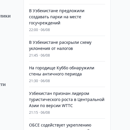
В Узбекистане предложили
блики
создавать парки на месте
госучреждений
22:00 · 06/08
В Узбекистане раскрыли схему
уклонения от налогов
21:45 · 06/08
и
На городище Куббо обнаружили
стены античного периода
21:30 · 06/08
сти
Узбекистан признан лидером
туристического роста в Центральной
Азии по версии WTTC
21:15 · 06/08
ОБСЕ содействует укреплению