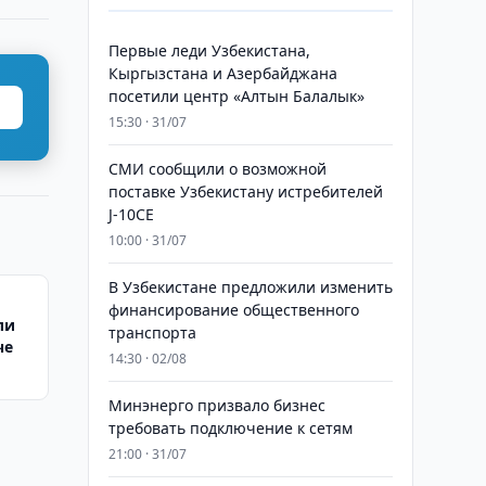
Первые леди Узбекистана,
Кыргызстана и Азербайджана
посетили центр «Алтын Балалык»
15:30 · 31/07
СМИ сообщили о возможной
поставке Узбекистану истребителей
J-10CE
10:00 · 31/07
В Узбекистане предложили изменить
финансирование общественного
ли
транспорта
че
14:30 · 02/08
Минэнерго призвало бизнес
требовать подключение к сетям
21:00 · 31/07