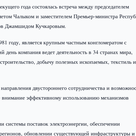
екущего года состоялась встреча между председателем
хметом Чалыком и заместителем Премьер-министра Респу
сов Джамшидом Кучкаровым.
981 году, является крупным частным конгломератом с
й день компания ведет деятельность в 34 странах мира,
 строительство, добычу полезных ископаемых, текстиль 
 направления двустороннего сотрудничества и возможно
ое внимание эффективному использованию механизмов
и системы поставок электроэнергии, обеспечении
я регионов, обновлении существующей инфраструктуры и