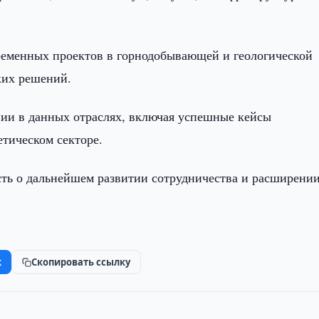
ременных проектов в горнодобывающей и геологической
ких решений.
нии в данных отраслях, включая успешные кейсы
етическом секторе.
сть о дальнейшем развитии сотрудничества и расширени
k
Скопировать ссылку