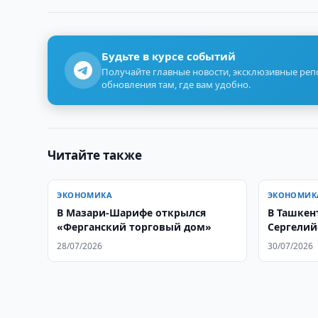
Будьте в курсе событий
Получайте главные новости, эксклюзивные ре
обновления там, где вам удобно.
Читайте также
ЭКОНОМИКА
ЭКОНОМИК
В Мазари-Шарифе открылся
В Ташкен
«Ферганский торговый дом»
Сергелий
объекта
28/07/2026
30/07/2026