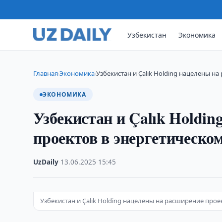
Узбекистан
Экономика
Главная
Экономика
Узбекистан и Çalık Holding нацелены н
›
›
ЭКОНОМИКА
Узбекистан и Çalık Holdi
проектов в энергетическо
UzDaily
·
13.06.2025
·
15:45
Узбекистан и Çalık Holding нацелены на расширение пр