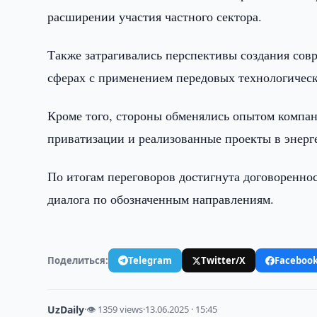
расширении участия частного сектора.
Также затрагивались перспективы создания сов
сферах с применением передовых технологичес
Кроме того, стороны обменялись опытом компа
приватизации и реализованные проекты в энерг
По итогам переговоров достигнута договоренно
диалога по обозначенным направлениям.
Поделиться:
Telegram
Twitter/X
Faceboo
UzDaily
·
👁 1359 views
·
13.06.2025 · 15:45