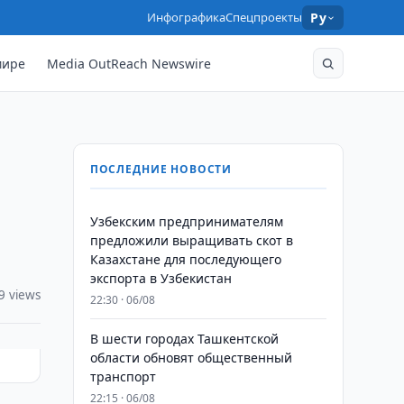
Инфографика
Спецпроекты
Ру
мире
Media OutReach Newswire
ПОСЛЕДНИЕ НОВОСТИ
Узбекским предпринимателям
предложили выращивать скот в
Казахстане для последующего
экспорта в Узбекистан
9 views
22:30 · 06/08
В шести городах Ташкентской
области обновят общественный
транспорт
22:15 · 06/08