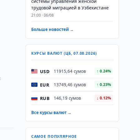
системы управления женской
трудовой миграцией в Узбекистане
21:00 · 06/08
Больше новостей →
КУРСЫ ВАЛЮТ (ЦБ, 07.08.2026)
USD
11915,64 сумов
↑ 0.24%
и
EUR
13749,46 сумов
↑ 0.23%
RUB
146,19 сумов
↓ 0.12%
Все курсы валют →
САМОЕ ПОПУЛЯРНОЕ