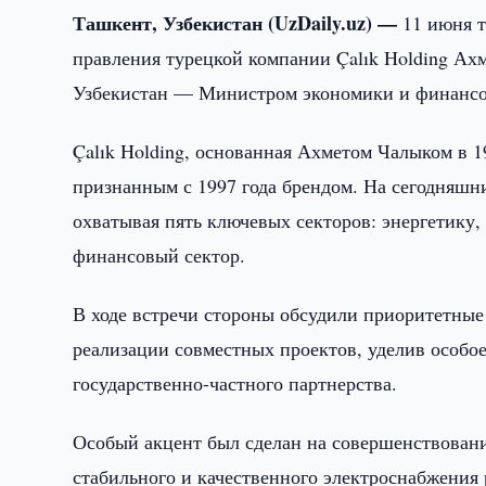
Ташкент, Узбекистан (UzDaily.uz) —
11 июня т
правления турецкой компании Çalık Holding А
Узбекистан — Министром экономики и финан
Çalık Holding, основанная Ахметом Чалыком в 1
признанным с 1997 года брендом. На сегодняшни
охватывая пять ключевых секторов: энергетику,
финансовый сектор.
В ходе встречи стороны обсудили приоритетные
реализации совместных проектов, уделив особ
государственно-частного партнерства.
Особый акцент был сделан на совершенствовани
стабильного и качественного электроснабжени