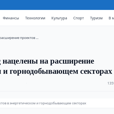
Финансы
Технологии
Культура
Спорт
Туризм
В 
а расширение проектов …
ng нацелены на расширение
м и горнодобывающем секторах
·
135
оектов в энергетическом и горнодобывающем секторах