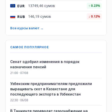
EUR
13749,46 сумов
↑ 0.23%
RUB
146,19 сумов
↓ 0.12%
Все курсы валют →
САМОЕ ПОПУЛЯРНОЕ
Сенат одобрил изменения в порядок
назначения пенсий
21:00 · 07/08
Узбекским предпринимателям предложили
выращивать скот в Казахстане для
последующего экспорта в Узбекистан
22:30 · 06/08
В Ташкенте переводят газоснабжение на