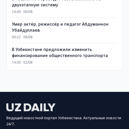
двухэтапную систему
14:49 · 06/08
Умер актёр, режиссёр и педагог Абдуманнон
Убайдуллаев
00:22 · 08/08
В Узбекистане предложили изменить
финансирование общественного транспорта
14:30 · 02/08
Ведущий новостной портал Узбекистана. Актуальные новости
24/7.